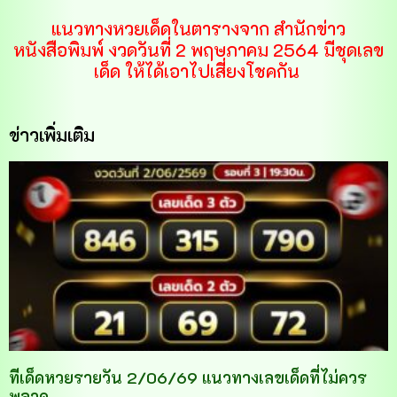
แนวทางหวยเด็ดในตารางจาก สำนักข่าว
หนังสือพิมพ์ งวดวันที่ 2 พฤษภาคม 2564 มีชุดเลข
เด็ด ให้ได้เอาไปเสี่ยงโชคกัน
ข่าวเพิ่มเติม
ทีเด็ดหวยรายวัน 2/06/69 แนวทางเลขเด็ดที่ไม่ควร
พลาด