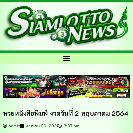
หวยหนังสือพิมพ์ งวดวันที่ 2 พฤษภาคม 2564
admin
เมษายน 29, 2021
3:37 pm