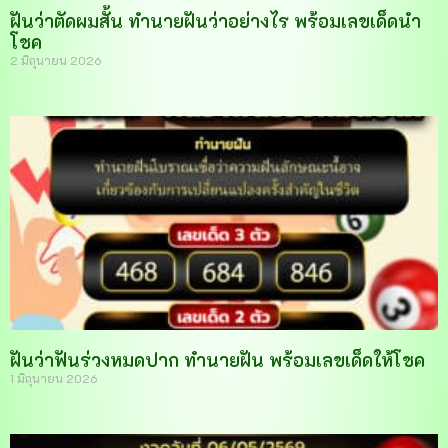
ฝันว่าตัดผมสั้น ทำนายฝันว่าอย่างไร พร้อมเลขเด็ดนำ
โชค
2 มิถุนายน 2026
ฝันว่าฟันร่วงหมดปาก ทำนายฝัน พร้อมเลขเด็ดให้โชค
1 มิถุนายน 2026