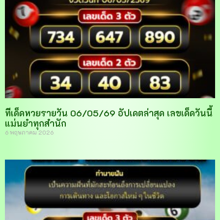
ทีเด็ดหวยรายวัน 06/05/69 อัปเดตล่าสุด เลขเด็ดวันนี้
แม่นยำทุกสำนัก
6 พฤษภาคม 2026