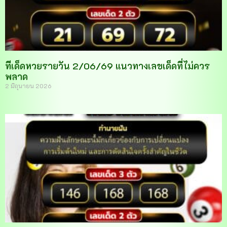
ทีเด็ดหวยรายวัน 2/06/69 แนวทางเลขเด็ดที่ไม่ควร
พลาด
2 มิถุนายน 2026