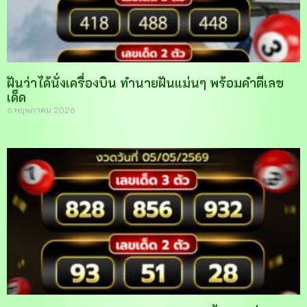
ฝันว่าได้นั่งเครื่องบิน ทำนายฝันแม่นๆ พร้อมคำตีเลข
เด็ด
6 พฤษภาคม 2026