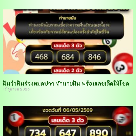
ฝันว่าฟันร่วงหมดปาก ทำนายฝัน พร้อมเลขเด็ดให้โชค
1 มิถุนายน 2026