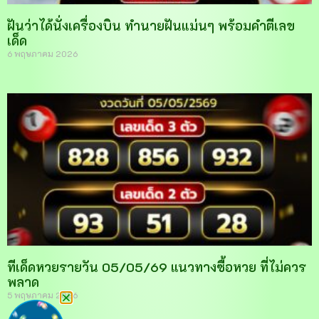
ฝันว่าได้นั่งเครื่องบิน ทำนายฝันแม่นๆ พร้อมคำตีเลข
เด็ด
6 พฤษภาคม 2026
ทีเด็ดหวยรายวัน 05/05/69 แนวทางซื้อหวย ที่ไม่ควร
พลาด
5 พฤษภาคม 2026