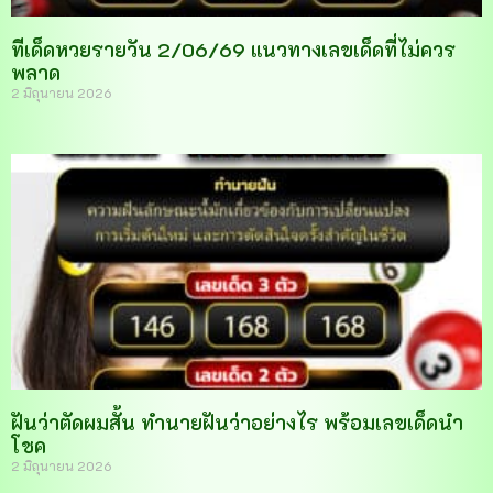
ทีเด็ดหวยรายวัน 2/06/69 แนวทางเลขเด็ดที่ไม่ควร
พลาด
2 มิถุนายน 2026
ฝันว่าตัดผมสั้น ทำนายฝันว่าอย่างไร พร้อมเลขเด็ดนำ
โชค
2 มิถุนายน 2026