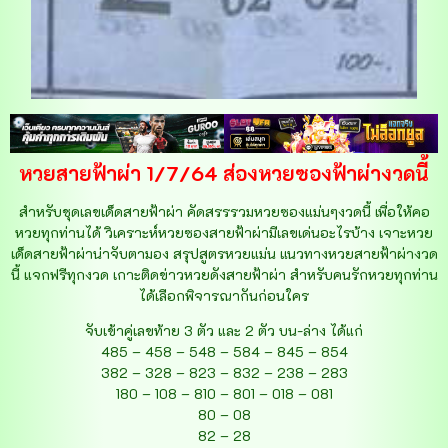
หวยสายฟ้าผ่า 1/7/64 ส่องหวยซองฟ้าผ่างวดนี้
สำหรับชุดเลขเด็ดสายฟ้าผ่า คัดสรรรวมหวยซองแม่นๆงวดนี้ เพื่อให้คอ
หวยทุกท่านได้ วิเคราะห์หวยซองสายฟ้าผ่ามีเลขเด่นอะไรบ้าง เจาะหวย
เด็ดสายฟ้าผ่าน่าจับตามอง สรุปสูตรหวยแม่น แนวทางหวยสายฟ้าผ่างวด
นี้ แจกฟรีทุกงวด เกาะติดข่าวหวยดังสายฟ้าผ่า สำหรับคนรักหวยทุกท่าน
ได้เลือกพิจารณากันก่อนใคร
จับเข้าคู่เลขท้าย 3 ตัว และ 2 ตัว บน-ล่าง ได้แก่
485 – 458 – 548 – 584 – 845 – 854
382 – 328 – 823 – 832 – 238 – 283
180 – 108 – 810 – 801 – 018 – 081
80 – 08
82 – 28