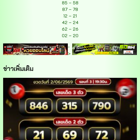
85 – 58
87 – 78
12 – 21
42 – 24
62 – 26
02 – 20
-
>
ข่าวเพิ่มเติม