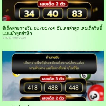
ทีเด็ดหวยรายวัน 06/05/69 อัปเดตล่าสุด เลขเด็ดวันนี้
แม่นยำทุกสำนัก
6 พฤษภาคม 2026