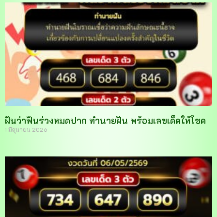
ฝันว่าฟันร่วงหมดปาก ทำนายฝัน พร้อมเลขเด็ดให้โชค
1 มิถุนายน 2026