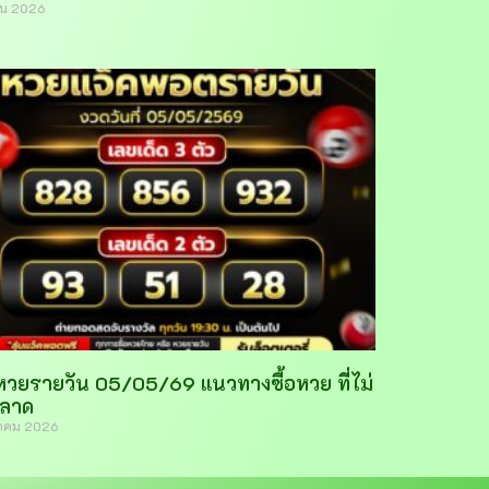
ายน 2026
ดหวยรายวัน 05/05/69 แนวทางซื้อหวย ที่ไม่
ลาด
าคม 2026