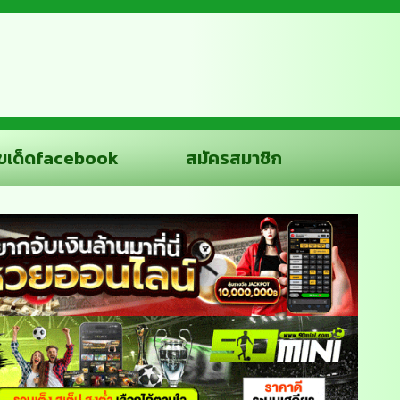
ขเด็ดfacebook
สมัครสมาชิก