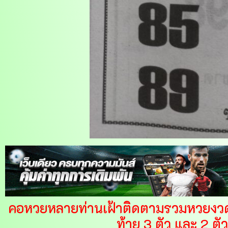
คอหวยหลายท่านเฝ้าติดตามรวมหวยงวดน
ท้าย 3 ตัว และ 2 ตั