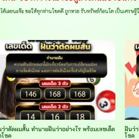
ด้เลยนะจ๊ะ ขอให้ทุกท่านโชคดี ถูกหวย รับทรัพย์ก้อนโต เป็นเศรษฐีใ
นว่าตัดผมสั้น ทำนายฝันว่าอย่างไร พร้อมเลขเด็ด
ฝันว่
ำโชค
โชค