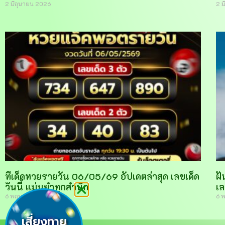
2 มิถุนายน 2026
2 
ทีเด็ดหวยรายวัน 06/05/69 อัปเดตล่าสุด เลขเด็ด
ฝั
วันนี้ แม่นยำทุกสำนัก
เล
6 พฤษภาคม 2026
6 
เสี่ยงทาย