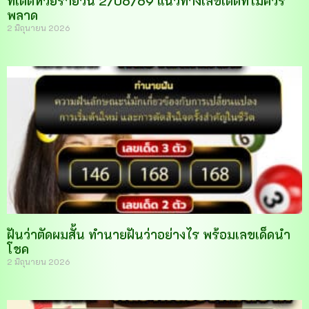
ทีเด็ดหวยรายวัน 2/06/69 แนวทางเลขเด็ดที่ไม่ควร
พลาด
2 มิถุนายน 2026
ฝันว่าตัดผมสั้น ทำนายฝันว่าอย่างไร พร้อมเลขเด็ดนำ
โชค
2 มิถุนายน 2026