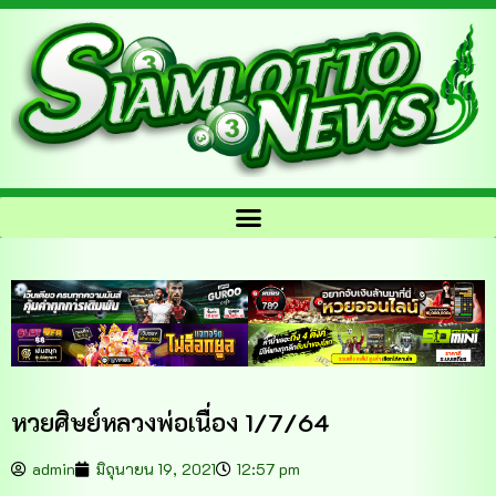
หวยศิษย์หลวงพ่อเนื่อง 1/7/64
admin
มิถุนายน 19, 2021
12:57 pm