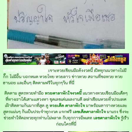
หวยศาลาพักใจ 2/5/64
เจาะหวยเขียนมือดังงวดนี้ เปิดทุกแนวทางไม่มี
กั๊ก ไม่มีอั้น บอกหมด หวยไทย หวยลาว ข่าวหวย สถานที่ขอหวย หวย
ฮานอย และอื่นๆ ติดตามฟรีในทุกๆวัน ที่นี่
ติดตาม สูตรหวยทำมือ
หวยศาลาพักใจงวดนี้
แนวทางหวยเขียนมือเด็ดๆ
ที่ทางเราได้เสาะแสวงหา ชุดเลขเด่นผลงานดี เหล่าเซียนหวยทั่วประเทศ
เฝ้าติดตามกันมากที่สุด ดู
หวยเด็ด ศาลาพักใจ
มาพร้อมตารางหวยและ
สูตรแม่นๆ กันเป็นประจำทุกงวด แจกฟรี
เลขเด็ดศาลาพักใจ
มาแรง ซึ่งจะ
ช่วยทำให้คอหวยทุกท่านไม่พลาด กับทุกการอัพเดท
เลขศาลาพักใจ
รู้เร็ว
ก่อนใครที่นี่