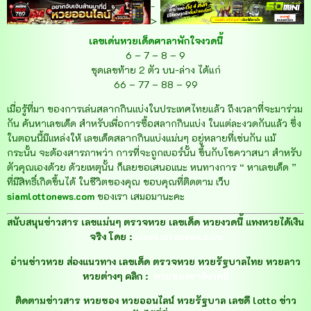
-
>
เลขเด่นหวยเด็ดศาลาพักใจงวดนี้
6 – 7 – 8 – 9
ชุดเลขท้าย 2 ตัว บน-ล่าง ได้แก่
66 – 77 – 88 – 99
เมื่อรู้ที่มา ของการเล่นสลากกินแบ่งในประเทศไทยแล้ว ถึงเวลาที่จะมาร่วม
กัน ค้นหาเลขเด็ด สำหรับเพื่อการซื้อสลากกินแบ่ง ในแต่ละงวดกันแล้ว ซึ่ง
ในตอนนี้มีแหล่งให้ เลขเด็ดสลากกินแบ่งแม่นๆ อยู่หลายที่เช่นกัน แม้
กระนั้น จะต้องสารภาพว่า การที่จะถูกเบอร์นั้น ขึ้นกับโชควาสนา สำหรับ
ตัวคุณเองด้วย ด้วยเหตุนั้น ก็เลยขอเสนอแนะ หนทางการ “ หาเลขเด็ด ”
ที่มีสิทธิ์เกิดขึ้นได้ ในชีวิตของคุณ ขอบคุณที่ติดตาม เว็บ
siamlottonews.com
ของเรา เสมอมานะคะ
สนับสนุนข่าวสาร เลขแม่นๆ ตรวจหวย เลขเด็ด หวยงวดนี้ แทงหวยได้เงิน
จริง โดย :
siamlottonews.com
อ่านข่าวหวย ส่องแนวทาง เลขเด็ด ตรวจหวย หวยรัฐบาลไทย หวยลาว
หวยต่างๆ คลิก :
หวยซองชาลิงวดนี้
ติดตามข่าวสาร หวยซอง หวยออนไลน์ หวยรัฐบาล เลขดี lotto ข่าว