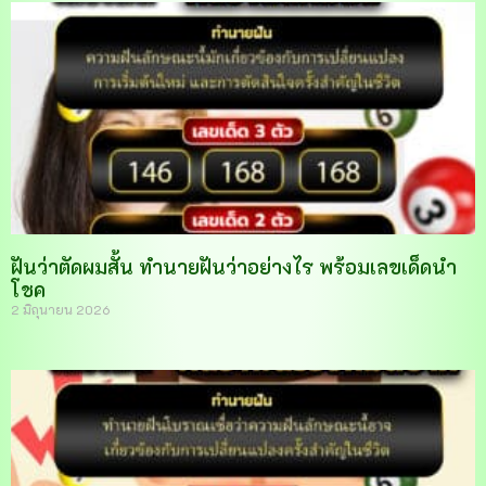
ฝันว่าตัดผมสั้น ทำนายฝันว่าอย่างไร พร้อมเลขเด็ดนำ
โชค
2 มิถุนายน 2026