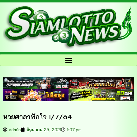
หวยศาลาพักใจ 1/7/64
admin
มิถุนายน 25, 2021
1:07 pm