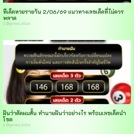
ทีเด็ดหวยรายวัน 2/06/69 แนวทางเลขเด็ดที่ไม่ควร
พลาด
2 มิถุนายน 2026
ฝันว่าตัดผมสั้น ทำนายฝันว่าอย่างไร พร้อมเลขเด็ดนำ
โชค
2 มิถุนายน 2026