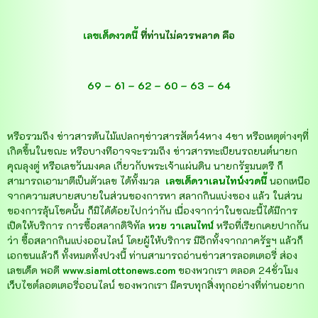
เลขเด็ดงวดนี้
ที่ท่านไม่ควรพลาด คือ
69 – 61 – 62 – 60 – 63 – 64
หรือรวมถึง ข่าวสารต้นไม้แปลกๆข่าวสารสัตว์4หาง 4ขา หรือเหตุต่างๆที่
เกิดขึ้นในขณะ หรือบางทีอาจจะรวมถึง ข่าวสารทะเบียนรถยนต์นายก
คุณลุงตู่ หรือเลขวันมงคล เกี่ยวกับพระเจ้าแผ่นดิน นายกรัฐมนตรี ก็
สามารถเอามาตีเป็นตัวเลข ได้ทั้งมวล
เลขเด็ด
วาเลนไทน์
งวดนี้
นอกเหนือ
จากความสบายสบายในส่วนของการหา สลากกินแบ่งซอง แล้ว ในส่วน
ของการลุ้นโชคนั้น ก็มิได้ด้อยไปกว่ากัน เนื่องจากว่าในขณะนี้ได้มีการ
เปิดให้บริการ การซื้อสลากดิจิทัล
หวย วาเลนไทน์
หรือที่เรียกเคยปากกัน
ว่า ซื้อสลากกินแบ่งออนไลน์ โดยผู้ให้บริการ มีอีกทั้งจากภาครัฐฯ แล้วก็
เอกชนแล้วก็ ทั้งหมดทั้งปวงนี้ ท่านสามารถอ่านข่าวสารลอตเตอรี่ ส่อง
เลขเด็ด พอดี
www.siamlottonews.com
ของพวกเรา ตลอด 24ชั่วโมง
เว็บไซต์ลอตเตอรี่ออนไลน์ ของพวกเรา มีครบทุกสิ่งทุกอย่างที่ท่านอยาก