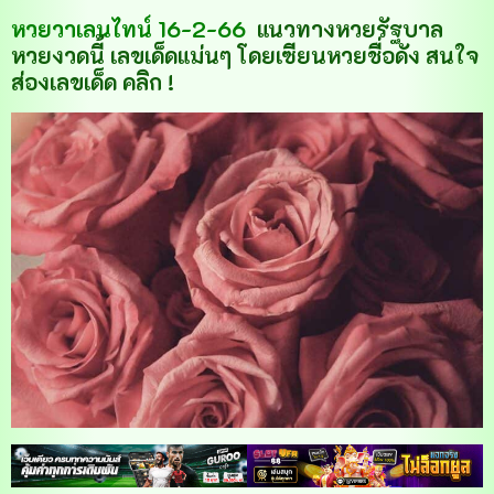
หวยวาเลนไทน์ 16-2-66
แนวทางหวยรัฐบาล
หวยงวดนี้ เลขเด็ดแม่นๆ โดยเซียนหวยชื่อดัง สนใจ
ส่องเลขเด็ด คลิก !