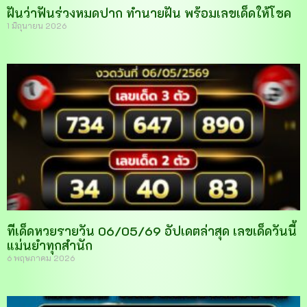
ฝันว่าฟันร่วงหมดปาก ทำนายฝัน พร้อมเลขเด็ดให้โชค
1 มิถุนายน 2026
ทีเด็ดหวยรายวัน 06/05/69 อัปเดตล่าสุด เลขเด็ดวันนี้
แม่นยำทุกสำนัก
6 พฤษภาคม 2026