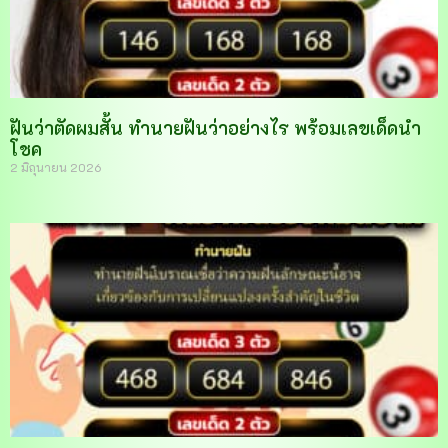
ฝันว่าตัดผมสั้น ทำนายฝันว่าอย่างไร พร้อมเลขเด็ดนำ
โชค
2 มิถุนายน 2026