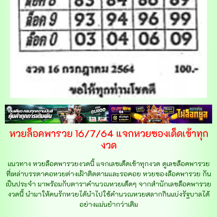
หวยล็อคพารวย 16/7/64 แจกหวยซองเด็ดเข้าทุก
งวด
แนวทาง หวยล็อคพารวยงวดนี้ แจกเลขเด็ดเข้าทุกงวด ดูเลขล็อคพารวย
ที่เหล่าบรรดาคอหวยต่างเฝ้าติดตามและรอคอย หวยซองล็อคพารวย กัน
เป็นประจำ มาพร้อมกับตาราคำนวณหวยเด็ดๆ จากสำนักเลขล็อคพารวย
งวดนี้ นำมาให้คนรักหวยได้นำไปใช้คำนวณหวยสลากกินแบ่งรัฐบาลได้
อย่างแม่นยำกว่าเดิม