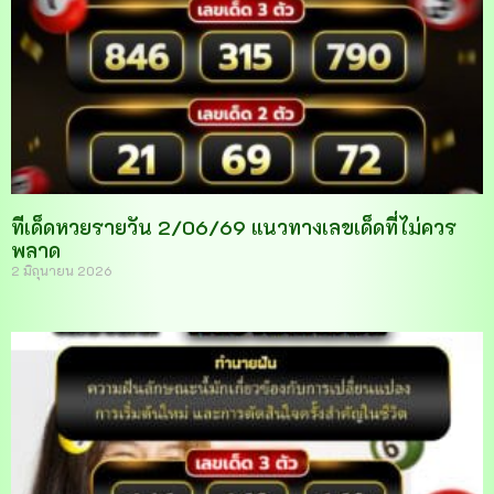
ทีเด็ดหวยรายวัน 2/06/69 แนวทางเลขเด็ดที่ไม่ควร
พลาด
2 มิถุนายน 2026