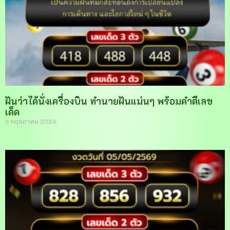
ฝันว่าได้นั่งเครื่องบิน ทำนายฝันแม่นๆ พร้อมคำตีเลข
เด็ด
6 พฤษภาคม 2026