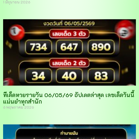
1 มิถุนายน 2026
ทีเด็ดหวยรายวัน 06/05/69 อัปเดตล่าสุด เลขเด็ดวันนี้
แม่นยำทุกสำนัก
6 พฤษภาคม 2026