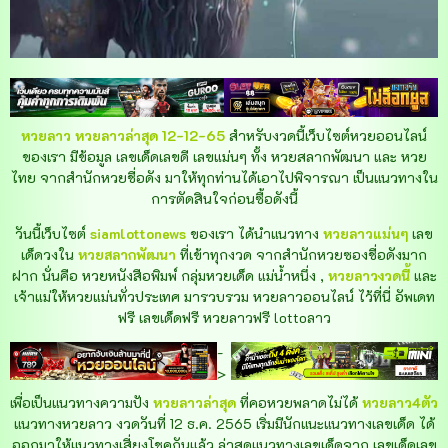
หวยลาว หวยลาวล่าสุด 12-12-65
สำหรับงวดนี้เว็บไซต์หวยออนไลน์
ของเรา มีข้อมูล เลขเด็ดเลขดี เลขแม่นๆ ทั้ง หวยสลากพัฒนา และ หวย
ไทย จากสำนักหวยชื่อดัง มาให้ทุกท่านได้เอาไปพิจารณา เป็นแนวทางใน
การตัดสินใจก่อนซื้อดังนี้
วันนี้เว็บไซต์
siamlottonews
ของเรา ได้นำแนวทาง
หวยลาวแม่นๆ
เลข
เด็ดวงใน
หวยสลากพัฒนา
ที่เข้าทุกงวด จากสำนักหวยซองชื่อดังมาก
ฝาก นั่นคือ หวยหนังสือพิมพ์ กลุ่มหวยเด็ด แม่น้ำหนึ่ง ,
หวยลาวงวดนี้
และ
เจ้าแม่ให้หวยแม่นทั่วประเทศ มารวบรวม หวยลาวออนไลน์ ไว้ที่นี่ อัพเดท
ฟรี เลขเด็ดฟรี หวยลาวฟรี lottoลาว
-
>
เพื่อเป็นแนวทางความปัง
หวยลาวล่าสุด
ที่คอหวยพลาดไม่ได้
หวยลาว4ตัว
แนวทางหวยลาว งวดวันที่ 12 ธ.ค. 2565 เริ่มมีนักแนะแนวทางเลขเด็ด ได้
ออกมาให้แนวทางเสี่ยงโชคกันแล้ว ล่าสุดแนวทางเลขเด็ดจาก เลขเด็ดเลข