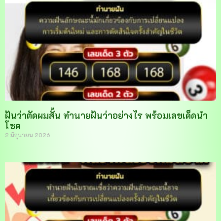
ฝันว่าตัดผมสั้น ทำนายฝันว่าอย่างไร พร้อมเลขเด็ดนำ
โชค
2 มิถุนายน 2026