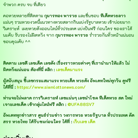
จำพวก ครบ จบ ที่เดียว
คอหวยหลายที่ติดตาม
กุมารทอง พารวย
และชื่นชอบ
ทีเด็ดหวยลาว
แม่นๆ รวมหวยงวดนี้แนวทางหวยสลากกินแบ่งรัฐบาลหวย เข้าบ่อยมาก
วิเคราะห์ เผยหวยดังออนไลน์ทั่วประเทศ แบ่งปันฟรี
ก่อนใคร ของเราได้
นะคับ รับรองไม่ผิดหวัง จาก
กุมารทอง พารวย
ร่ำรวยกันทั่วหน้าแน่นอน
ขอบคุณคับ ^^
ติดตาม เลขดี เลขเด็ด เลขดัง เรื่องราวหวยต่างๆ ที่เรานำมาให้แล้ว ไม่
ผิดหวังแน่นอน ต้องที่นี่ คลิก :
เลขเด็ดมาแรง
ผู้สนับสนุน ชี้เลขกระแสมาแรง หวยเด็ด หวยดัง อัพเดทใหม่ทุกวัน ดูฟรี
ได้ที่นี่ :
https://www.siamlottonews.com/
ท่านจะไม่พลาด การวิเคราะห์ เลขแม่นๆ เลขนำโชค ทีเด็ดหวย สด ใหม่
เจาะเลขเด็ด เข้ากลุ่มไลน์ฟรี คลิก :
@UFA88SV7
อัพเดททุกข่าวสาร ศูนย์ร่วมข่าว วงการหวย หวยรัฐบาล ทั่วประเทศ คัด
สรร หวยไทย ได้รับชมก่อนใคร ได้ที่ :
เว็บเลข เด็ด