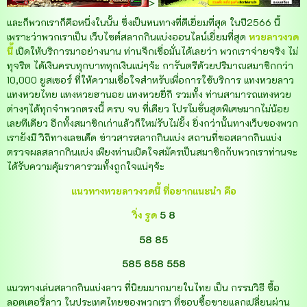
>
และก็พวกเราก็คือหนึ่งในนั้น ซึ่งเป็นหนทางที่ดีเยี่ยมที่สุด ในปี2566 นี้
เพราะว่าพวกเราเป็น เว็บไซต์สลากกินแบ่งออนไลน์เยี่ยมที่สุด
หวยลาวงวด
นี้
เปิดให้บริการมาอย่างนาน ท่านจึกเชื่อมั่นได้เลยว่า พวกเราจ่ายจริง ไม่
ทุจริต ได้เงินครบทุกบาททุกเงินแน่ๆจ้ะ การันตรีด้วยปริมาณสมาชิกกว่า
10,000 ยูสเซอร์ ที่ให้ความเชื่อใจสำหรับเพื่อการใช้บริการ แทงหวยลาว
แทงหวยไทย แทงหวยฮานอย แทงหวยยี่กี รวมทั้ง ท่านสามารถแทงหวย
ต่างๆได้ทุกจำพวกตรงนี้ ครบ จบ ที่เดียว โปรโมชั่นสุดพิเศษมากไม่น้อย
เลยทีเดียว อีกทั้งสมาชิกเก่าแล้วก็ใหม่รับไม่ยั้ง ยิ่งกว่านั้นทางเว็บของพวก
เรายังมี วิถีทางเลขเด็ด ข่าวสารสลากกินแบ่ง สถานที่ขอสลากกินแบ่ง
ตรวจผลสลากกินแบ่ง เพียงท่านเปิดใจสมัครเป็นสมาชิกกับพวกเราท่านจะ
ได้รับความคุ้มราคารวมทั้งถูกใจแน่ๆจ้ะ
แนวทางหวยลาวงวดนี้ ที่อยากแนะนำ คือ
วิ่ง รูด
5 8
58 85
585 858 558
แนวทางเล่นสลากกินแบ่งลาว ที่นิยมมากมายในไทย เป็น กรรมวิธี ซื้อ
ลอตเตอรี่ลาว ในประเทศไทยของพวกเรา ที่ชอบซื้อขายแลกเปลี่ยนผ่าน