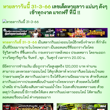
หวยลาววันนี้ 31-3-66
เลขเด็ดหวยลาว แม่นๆ ดังๆ
เข้าทุกงวด แจกฟรี ที่นี่ !!
หวยลาววันนี้ 31-3-66
เป็นสลากกินแบ่งออนไลน์อีกหนึ่งจำพวก ที่กำลัง
เป็นที่นิยมมากมายในไทยพวกเรา เป็นลอตเตอรี่ที่ออกรางวัลโดย
รัฐวิสาหกิจ ที่ขึ้นตรงกับ กระทรวงการคลังของ ประเทศลาว โดยจะออก
รางวัลทุกวี่ทุกวัน จันทร์ , พุธ , วันศุกร์ เวลาราว 20.00 น.
มีอัตราการชำระเงิน เมื่อถูกรางวัลสูงสุดถึง 120,000 บาท ท่านจะ
สามารถ แทงหวยลาวออนไลน์ ได้ทุกสัปดาห์ พวกเราก็เลยไม่ฉงนใจเลย
ว่าเพราะเหตุใด สลากกินแบ่งลาว ถึงได้รับความนิยมมากมาย สำหรับคอส
ลากกินแบ่งจากประเทศเพื่อนบ้านอย่างไทยพวกเรา ด้วยเทคโนโลยีที่
นำสมัย ท่านไม่ต้องเดินทางผ่านแม่น้ำโขง ไปแทงที่ประเทศลาวเลย ด้วย
เหตุว่าในตอนนี้ มีการเปิดให้แทง สลากกินแบ่งลาวออนไลน์ ได้ตามเว็บ
ลอตเตอรี่ออนไลน์ ต่างๆเยอะมาก
-