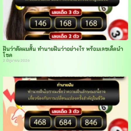
ฝันว่าตัดผมสั้น ทำนายฝันว่าอย่างไร พร้อมเลขเด็ดนำ
โชค
2 มิถุนายน 2026