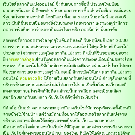
เว็บไซต์สลากกินแบ่งออนไลน์ ซึ่งต้นแบบการซื้อที่ ประเทศไทยนิยม
มากมายกันเวลานี้ ก็จะคล้ายกับแบบอย่างการซื้อ สำหรับเพื่อการเล่นหวย
รัฐบาลไทยพวกเราปกติ โดยมีแบบ ทั้งมวล 6 แบบ ในทุกวันนี้ ลอตเตอรี่
ลาว เป็นที่ชื่นชอบเป็นอย่างยิ่งในประเทศไทยพวกเรา เพราะเหตุว่ามีการ
ออกรางวัลที่มากกว่าสลากกินแบ่งไทย หรือ ออกถี่กว่า นั่นเองจ้ะ
ลอตเตอรี่ลาวออกรางวัล ทุกๆวันจันทร์ และก็ วันพฤหัสบดี เวลา 20.30
น. คร่าวๆ ท่านจะสามารถ แทงหวยลาวออนไลน์ ได้ทุกสัปดาห์ ก็เลยไม่
ประหลาดใจว่าเพราะเหตุใดสลากกินแบ่งลาว ถึงเป็นที่ชื่นชอบชอบอย่าง
ยิ่ง
หวยลาวล่าสุด
สำหรับคอสลากกินแบ่งจากประเทศเพื่อนบ้านอย่างไทย
พวกเรา
ด้วยเทคโนโลยีที่ล้ำสมัย ท่านไม่ต้องเดินทางผ่านแม่น้ำโขง ไปแทง
ที่ประเทศลาวเลย เพราะเหตุว่าในตอนนี้ มีการเปิดให้แทง สลากกินแบ่งลาว
ออนไลน์
หวยลาว2ตัว
ได้ตามเว็บ สลากกินแบ่งออนไลน์ ต่างๆล้นหลาม ที่
บริการรับแทงหวยออนไลน์ เล่นได้อย่างไม่ยากเย็นทั้งยังผ่านเว็บ และก็
แทงหวยลาวบนโทรศัพท์มือถือ แม้กระนั้นการเลือก ลงทะเบียนสมัคร
สมาชิก สลากกินแบ่งลาว กับเว็บไซต์ดีๆที่ชำระเงินจริง
ก็สำคัญเป็นอย่างมาก เพราะเหตุว่ามีบางเว็บไซต์มีการทุจริตรวมทั้งปิดหนี
จ่ายบ้างไม่จ่ายบ้าง แต่ว่าแม้ท่านที่อยากได้ลอตเตอรี่สลากกินแบ่งจ่าย
จริง พวกเราขอชี้แนะให้แด่คุณลงทะเบียนกับ เว็บ …. ของพวกเรา
เนื่องจากเว็บไซต์พวกเราเป็นเว็บไซต์ที่มีคุณภาพ แทงง่าย จ่ายจริง พวกเรา
เป็น เว็บไซต์แทงหวยออนไลน์ NO1 ของไทย ที่เปิดให้แด่คุณแทงหวยได้ทุก