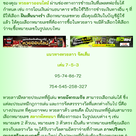
ของคุณ
หวยลาวออนไลน์
ผ่านช่องทางการชำระเงินที่แพลตฟอร์มได้
กำหนด เช่น การโอนเงินผ่านธนาคาร หรือใช้วิธีการชำระเงินทางอื่น ๆ ที่
มีให้เลือก
ฝันเห็นนางรำ
เลือกหมายเลขหวย เมื่อคุณมีเงินในบัญชีผู้ใช้
แล้ว
ให้คุณเลือกหมายเลขที่ต้องการซื้อในหวยลาว จะมีตัวเลือกให้เลือก
ว่าจะซื้อหมายเลขในรูปแบบไหน
-
>
แนวทางหวยลาว จัดเต็ม
เด่น 7-5-3
95-74-86-72
754-545-258-327
หวยลาวมีหลายประเภทที่ผู้เล่น
หวยมังกรเมรัย
สามารถเลือกเล่นได้ ซึ่ง
แต่ละประเภทมีกฎการเล่น และการจัดสรรรางวัลที่แตกต่างกันไป นี่คือ
บางประเภท
ที่คุณอาจพบ หวยลาวตัว เลขเด็ด เป็นประเภทที่ผู้เล่นสามารถ
เลือกหมายเลข
สลากพัดทะนา
ที่ต้องการเอง ในรูปแบบต่าง ๆ เช่น
หมายเลข 2 ตัวบน, หมายเลข 3 ตัวตรง เป็นต้น หากหมายเลขที่คุณเลือก
ตรงกับผลรางวัล
จะได้รับรางวัลตามอัตราจ่ายที่กำหนด
ภาพปริศนา
กุมารสร้างบุญงวดนี้
แบบใหญ่ เป็นประเภทที่ผู้เล่นต้องเลือกหมายเลข 6