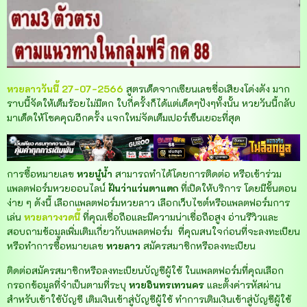
หวยลาววันนี้ 27-07-2566
สูตรเด็ดจากเซียนเลขชื่อเสียงโด่งดัง มาก
ราบนี้จัดให้เต็มร้อยไม่มีตก ใบกี่ครั้งก็ได้แต่เด็ดๆปังๆทั้งนั้น หวยวันนี้กลับ
มาเด็ดให้โชคคุณอีกครั้ง แจกใหม่จัดเต็มเปอร์เซ็นเยอะที่สุด
การซื้อหมายเลข
หวยนู๋น้ำ
สามารถทำได้โดยการติดต่อ หรือเข้าร่วม
แพลตฟอร์มหวยออนไลน์
ฝันว่าแว่นตาแตก
ที่เปิดให้บริการ โดยมีขั้นตอน
ง่าย ๆ ดังนี้ เลือกแพลตฟอร์มหวยลาว เลือกเว็บไซต์หรือแพลตฟอร์มการ
เล่น
หวยลาวงวดนี้
ที่คุณเชื่อถือและมีความน่าเชื่อถือสูง อ่านรีวิวและ
สอบถามข้อมูลเพิ่มเติมเกี่ยวกับแพลตฟอร์ม
ที่คุณสนใจก่อนที่จะลงทะเบียน
หรือทำการซื้อหมายเลข
หวยลาว
สมัครสมาชิกหรือลงทะเบียน
ติดต่อสมัครสมาชิกหรือลงทะเบียนบัญชีผู้ใช้ ในแพลตฟอร์มที่คุณเลือก
กรอกข้อมูลที่จำเป็นตามที่ระบุ
หวยอินทรเทวนคร
และตั้งค่ารหัสผ่าน
สำหรับเข้าใช้บัญชี เติมเงินเข้าสู่บัญชีผู้ใช้ ทำการเติมเงินเข้าสู่บัญชีผู้ใช้