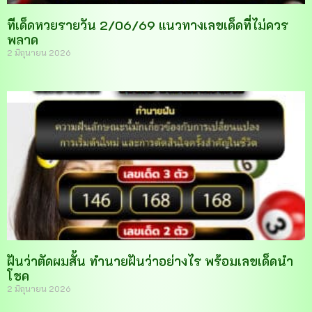
ทีเด็ดหวยรายวัน 2/06/69 แนวทางเลขเด็ดที่ไม่ควร
พลาด
2 มิถุนายน 2026
ฝันว่าตัดผมสั้น ทำนายฝันว่าอย่างไร พร้อมเลขเด็ดนำ
โชค
2 มิถุนายน 2026