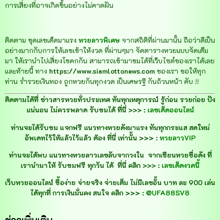
การเสี่ยงที่อาจเกิดขึ้นอย่างไม่คาดฝัน
ติดตาม ชุดเลขเด็ดมาแรง
หวยลาวพิเศษ
จากสถิติที่ผ่านมานั้น ถือว่าดีเป็น
อย่างมากกับการให้เลขเข้าให้งวด ที่ผ่านๆมา จัดตารางหวยแบบจัดเต็ม
มา ให้เรานำไปเสี่ยงโชคกกัน สามารถเข้ามาชมได้ที่เว็บไซต์ของเราได้เลย
และท้ายนี้ ทาง
https://www.siamlottonews.com
ของเรา ขอให้ทุก
ท่าน ร่ำรวยเงินทอง ถูกหวยกันทุกงวด เป็นเศษรฐี กันถ้วนหน้า คับ !!
ติดตามได้ที่ ข่าวสารหวยทั่วประเทศ ทันทุกเหตุการณ์ รู้ก่อน รวยก่อย ปัง
แน่นอน ไม่ควรพลาด รับชมได้ ที่นี่ >>> :
เลขเด็ดออนไลน์
ท่านจะได้รับชม แจกฟรี แนวทางหวยดังมาแรง ทันทุกกระแส สดใหม่
อัพเดทไว้ให้แล้วไว้แล้ว ต้อง ที่นี่ เท่านั้น
>>>
:
หวยลาวVIP
ท่านจะได้พบ แนวทางหวยลาวเลขลับจากวงใน จากเซียนหวยชื่อดัง ที่
เรานำมาให้ รับชมฟรี ทุกวัน ได้ ที่นี่ คลิก >>> :
เลขเด็ดงวดนี้
เว็บหวยออนไลน์ ซื้อง่าย จ่ายจริง จ่ายเต็ม ไม่มีเลขอั้น บาท ละ 900 เล่น
ได้ทุกที่ การเงินมั่นคง สนใจ คลิก
>>>
:
@UFA88SV8
ข่าวเพิ่มเติม