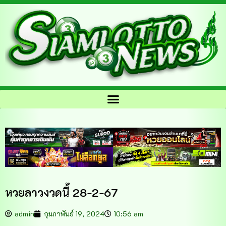
หวยลาวงวดนี้ 28-2-67
admin
กุมภาพันธ์ 19, 2024
10:56 am