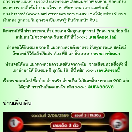
อาจารย์ดังแม่นๆ ในงวดนี้ แนวทางเลขเด็ดแม่นจากเซียนหวย ชื่อดังที่ใน
แนวทางรวดเร็วทันใจ ก่อนใคร จากทีมงานของเรา และท้ายนี้
ทาง
https://www.siamlottonews.com
ของเรา ขอให้ทุกท่าน ร่ำรวย
เงินทอง ถูกหวยกันทุกงวด เป็นเศษรฐี กันถ้วนหน้า คับ !!
ติดตามได้ที่ ข่าวสารหวยทั่วประเทศ ทันทุกเหตุการณ์ รู้ก่อน รวยก่อย ปัง
แน่นอน ไม่ควรพลาด รับชมได้ ที่นี่ >>> :
เลขเด็ดออนไลน์
ท่านจะได้รับชม แจกฟรี แนวทางหวยดังมาแรง ทันทุกกระแส สดใหม่
อัพเดทไว้ให้แล้วไว้แล้ว ต้อง ที่นี่ เท่านั้น
>>>
:
หวยลาวพัฒนา
ท่านจะได้พบ แนวทางหวยลาวเลขลับจากวงใน จากเซียนหวยชื่อดัง ที่
เรานำมาให้ รับชมฟรี ทุกวัน ได้ ที่นี่ คลิก >>> :
เลขเด็ดงวดนี้
เว็บหวยออนไลน์ ซื้อง่าย จ่ายจริง จ่ายเต็ม ไม่มีเลขอั้น บาท ละ 900 เล่น
ได้ทุกที่ การเงินมั่นคง สนใจ คลิก
>>>
:
@UFA88SV8
ข่าวเพิ่มเติม