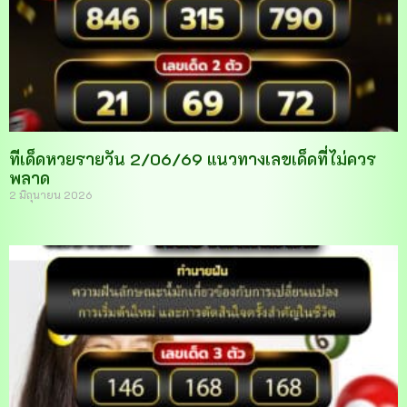
ทีเด็ดหวยรายวัน 2/06/69 แนวทางเลขเด็ดที่ไม่ควร
พลาด
2 มิถุนายน 2026