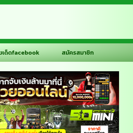
ขเด็ดfacebook
สมัครสมาชิก