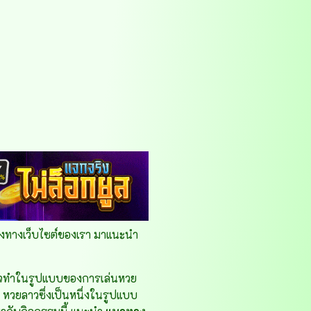
ของทางเว็บไซต์ของเรา มาแนะนำ
อาจทำในรูปแบบของการเล่นหวย
หวยลาวซึ่งเป็นหนึ่งในรูปแบบ