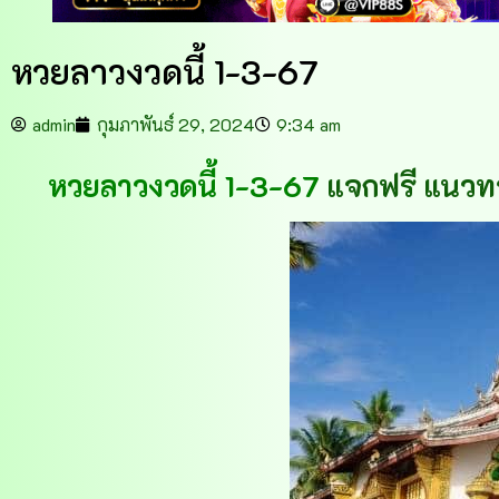
หวยลาวงวดนี้ 1-3-67
admin
กุมภาพันธ์ 29, 2024
9:34 am
หวยลาวงวดนี้ 1-3-67
แจกฟรี แนวทา