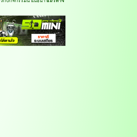
ยวกับกิจกรรมนี้ แนะนำ
แนวทาง