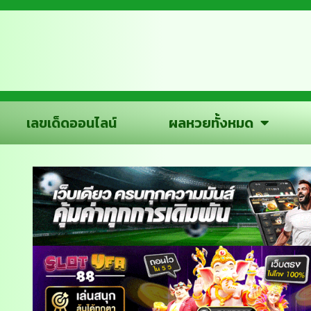
เลขเด็ดออนไลน์
ผลหวยทั้งหมด