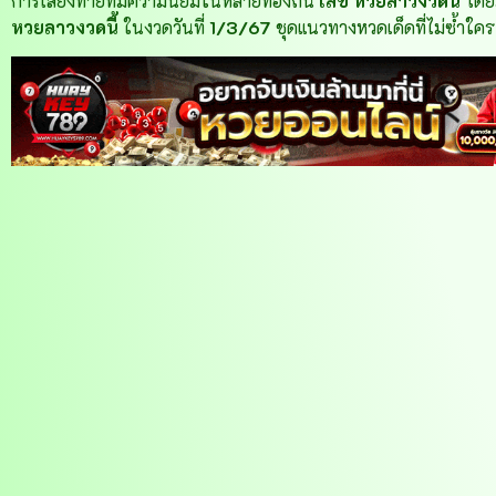
การเสี่ยงทายที่มีความนิยมในหลายท้องถิ่น
เลข หวยลาวงวดนี้
โดย
หวยลาวงวดนี้
ในงวดวันที่
1/3/67
ชุดแนวทางหวดเด็ดที่ไม่ซ้ำใคร