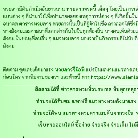
หวยลาวมีต้นกำเนิดอันยาวนาน
หวยลาวงวดนี้ เด็ดๆ
โดยเป็นการเล่
แบบต่าง ๆ ที่นำมาใช้เพื่อทำนายผลของเหตุการณ์ต่าง ๆ ที่เกิดขึ้น
อนาคต
ตารางหวยลาว
หวยลาวนั้นเป็นที่รู้จักในชื่อ ลาวลอตโต้ซึ
ทางสังคมและศาสนาที่แตกต่างกันไปในทุกท้องถิ่น บางคนเห็นด้วยแ
สังคม ในขณะที่คนอื่น ๆ
แนวหวยลาว
มองว่าเป็นกิจกรรมที่ไม่นับ
สังคม
ติดตาม ชุดเลขเด็ดมาแรง
หวยลาววีไอพี
แบ่งปันผลงานแนวทางเลขเด
ก่อนใคร จากทีมงานของเรา และท้ายนี้ ทาง
https://www.siaml
ติดตามได้ที่ ข่าวสารหวยทั่วประเทศ ทันทุกเหตุกา
ท่านจะได้รับชม แจกฟรี แนวทางหวยดังมาแรง ทันทุ
ท่านจะได้พบ แนวทางหวยลาวเลขลับจากวงใน จากเซีย
เว็บหวยออนไลน์ ซื้อง่าย จ่ายจริง จ่ายเต็ม ไม่