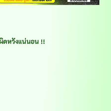
ผิดหวังแน่นอน !!