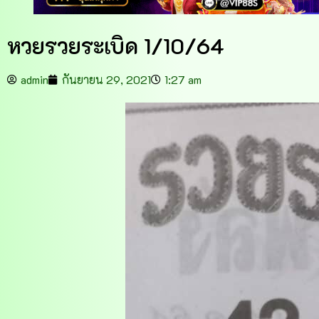
หวยรวยระเบิด 1/10/64
admin
กันยายน 29, 2021
1:27 am