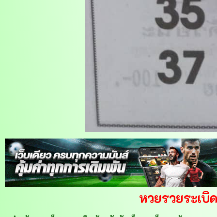
หวยรวยระเบิด