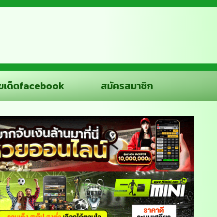
ขเด็ดfacebook
สมัครสมาชิก