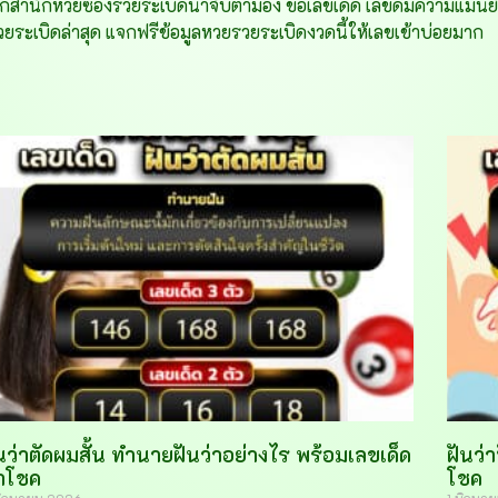
ากสำนักหวยซองรวยระเบิดน่าจับตามอง ขอเลขเด็ด เลขดีมีความแม่นยำสู
ระเบิดล่าสุด แจกฟรีข้อมูลหวยรวยระเบิดงวดนี้ให้เลขเข้าบ่อยมาก
นว่าตัดผมสั้น ทำนายฝันว่าอย่างไร พร้อมเลขเด็ด
ฝันว่
ำโชค
โชค