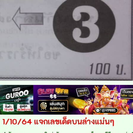
 1/10/64 แจกเลขเด็ดบนล่างแม่นๆ