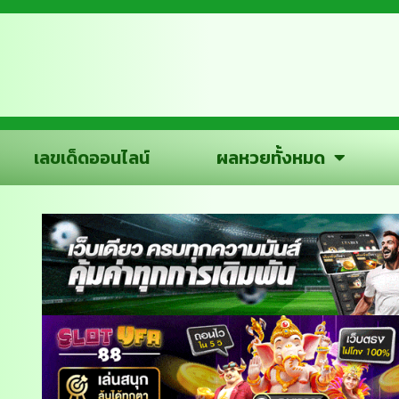
เลขเด็ดออนไลน์
ผลหวยทั้งหมด