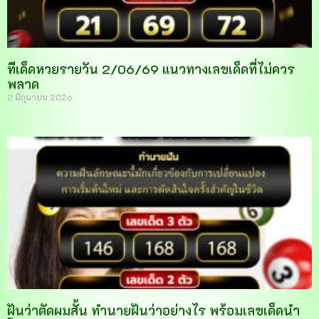
ทีเด็ดหวยรายวัน 2/06/69 แนวทางเลขเด็ดที่ไม่ควร
พลาด
2 มิถุนายน 2026
ฝันว่าตัดผมสั้น ทำนายฝันว่าอย่างไร พร้อมเลขเด็ดนำ