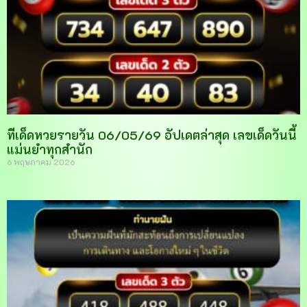
ทีเด็ดหวยรายวัน 06/05/69 อัปเดตล่าสุด เลขเด็ดวันนี้
แม่นยำทุกสำนัก
6 พฤษภาคม 2026