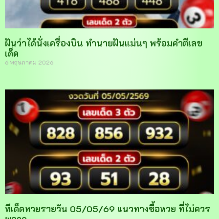
ฝันว่าได้นั่งเครื่องบิน ทำนายฝันแม่นๆ พร้อมคำตีเลข
เด็ด
6 พฤษภาคม 2026
ทีเด็ดหวยรายวัน 05/05/69 แนวทางซื้อหวย ที่ไม่ควร