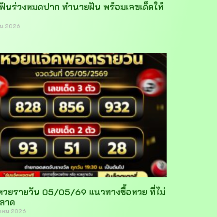
าฟันร่วงหมดปาก ทำนายฝัน พร้อมเลขเด็ดให้
ายน 2026
ดหวยรายวัน 05/05/69 แนวทางซื้อหวย ที่ไม่
ลาด
าคม 2026