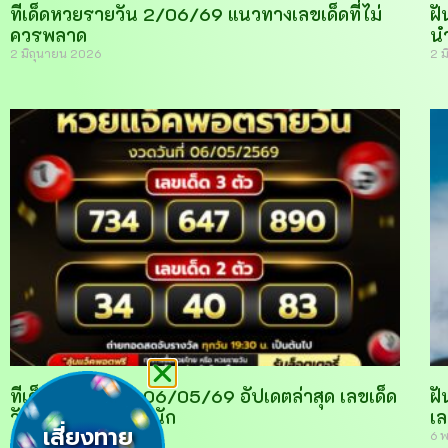
ทีเด็ดหวยรายวัน 2/06/69 แนวทางเลขเด็ดที่ไม่
ฝั
ควรพลาด
น
2 มิถุนายน 2026
2 
ทีเด็ดหวยรายวัน 06/05/69 อัปเดตล่าสุด เลขเด็ด
ฝั
วันนี้ แม่นยำทุกสำนัก
เล
เสี่ยงทาย
6 พฤษภาคม 2026
6 