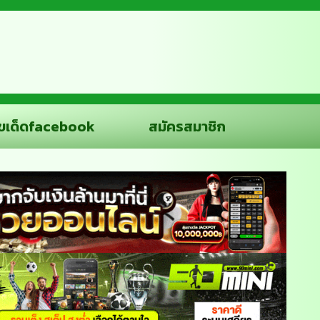
ขเด็ดfacebook
สมัครสมาชิก