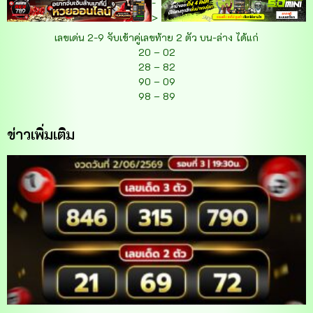
-
>
เลขเด่น 2-9 จับเข้าคู่เลขท้าย 2 ตัว บน-ล่าง ได้แก่
20 – 02
28 – 82
90 – 09
98 – 89
ข่าวเพิ่มเติม