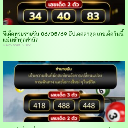
ทีเด็ดหวยรายวัน 06/05/69 อัปเดตล่าสุด เลขเด็ดวันนี้
แม่นยำทุกสำนัก
6 พฤษภาคม 2026