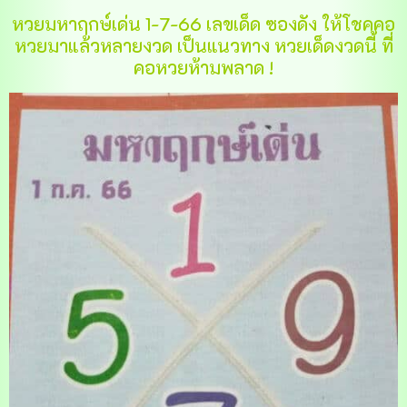
หวยมหาฤกษ์เด่น 1-7-66 เลขเด็ด ซองดัง ให้โชคคอ
หวยมาแล้วหลายงวด เป็นแนวทาง หวยเด็ดงวดนี้ ที่
คอหวยห้ามพลาด !