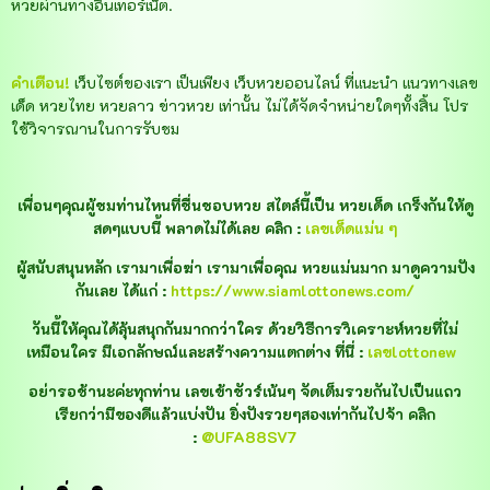
หวยผ่านทางอินเทอร์เน็ต.
คำเตือน!
เว็บไซต์ของเรา เป็นเพียง เว็บหวยออนไลน์ ที่แนะนำ แนวทางเลข
เด็ด หวยไทย หวยลาว ข่าวหวย เท่านั้น ไม่ได้จัดจำหน่ายใดๆทั้งสิ้น โปร
ใช้วิจารณานในการรับชม
เพื่อนๆคุณผู้ชมท่านไหนที่ชื่นชอบหวย สไตล์นี้เป็น หวยเด็ด เกร็งกันให้ดู
สดๆแบบนี้ พลาดไม่ได้เลย คลิก :
เลขเด็ดแม่น ๆ
ผู้สนับสนุนหลัก เรามาเพื่อฆ่า เรามาเพื่อคุณ หวยแม่นมาก มาดูความปัง
กันเลย ได้แก่ :
https://www.siamlottonews.com/
วันนี้ให้คุณได้ลุ้นสนุกกันมากกว่าใคร ด้วยวิธีการวิเคราะห์หวยที่ไม่
เหมือนใคร มีเอกลักษณ์และสร้างความแตกต่าง ที่นี่ :
เลขlottonew
อย่ารอช้านะค่ะทุกท่าน เลขเข้าชัวร์เน้นๆ จัดเต็มรวยกันไปเป็นแถว
เรียกว่ามีของดีแล้วแบ่งปัน ยิ่งปังรวยๆสองเท่ากันไปจ้า คลิก
:
@UFA88SV7