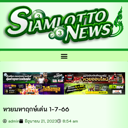
หวยมหาฤกษ์เด่น 1-7-66
admin
มิถุนายน 21, 2023
8:54 am