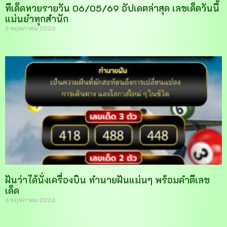
ทีเด็ดหวยรายวัน 06/05/69 อัปเดตล่าสุด เลขเด็ดวันนี้
แม่นยำทุกสำนัก
6 พฤษภาคม 2026
ฝันว่าได้นั่งเครื่องบิน ทำนายฝันแม่นๆ พร้อมคำตีเลข
เด็ด
6 พฤษภาคม 2026