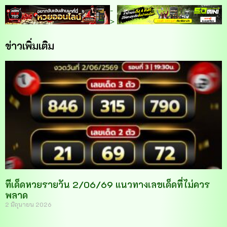
-
>
ข่าวเพิ่มเติม
ทีเด็ดหวยรายวัน 2/06/69 แนวทางเลขเด็ดที่ไม่ควร
พลาด
2 มิถุนายน 2026