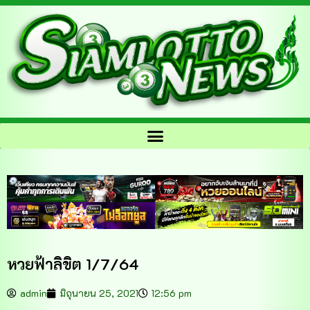
หวยฟ้าลิขิต 1/7/64
admin
มิถุนายน 25, 2021
12:56 pm