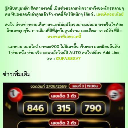
ผู้สนับสนุนหลัก ติดตามงวดนี้ เป็นช่วงเวลาแห่งความหวังของใครหลายๆ
คน ฟันธงเลขดังล่าสุดแล้วจ้า งวดนี้จัดให้หนักๆ ได้แก่ :
เลขเด็ดออนไลน์
สนใจ อ่านข่าวหวยเด็ดๆ มาแรงไม่แพ้ใครอย่างแน่นอน ทางเว็บไซต์จะ
อัพเดททุกๆวัน ทางเลือกที่ดีที่สุดกับศูนย์รวม เลขเด็ดอาจารย์ดัง ที่นี่ :
หวยซองพิเศษงวดนี้
แทงหวย ออนไลน์ บาทละ900 ไม่มีเลขอั้น เว็บตรง ยอดนิยมอันดับ
1 จ่ายหนัก จ่ายจริง ระบบอัตโนมัติ AUTO สนใจสมัคร Add Line
>> :
@UFA88SV7
ข่าวเพิ่มเติม