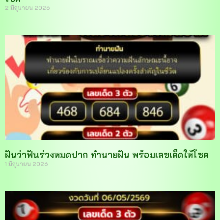
2 มิถุนายน 2026
ฝันว่าฟันร่วงหมดปาก ทำนายฝัน พร้อมเลขเด็ดให้โชค
1 มิถุนายน 2026