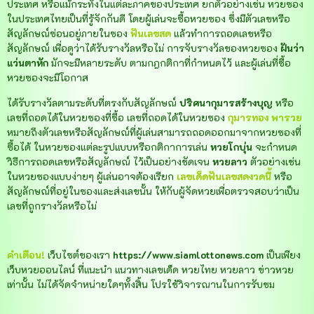
ประเทศ หรือแม้กระทั่งในแต่ละภาคของประเทศ ยกตัวอย่างเช่น หวยซอง
ในประเทศไทยเป็นที่รู้จักกันดี โดยผู้เล่นจะซื้อหวยซอง ซึ่งมีตัวเลขหรือ
สัญลักษณ์ซ่อนอยู่ภายในซอง
ฟันเลขสด
แล้วทำการถอดเลขหรือ
สัญลักษณ์ เพื่อดูว่าได้รับรางวัลหรือไม่ การจับรางวัลของหวยซอง
ฝันว่า
แว่นตาหัก
มักจะมีหลายระดับ ตามกฎกติกาที่กำหนดไว้ และผู้เล่นที่ซื้อ
หวยซองจะมีโอกาส
ได้รับรางวัลตามระดับที่ตรงกับสัญลักษณ์
ปริศนากุมารสร้างบุญ
หรือ
เลขที่ถอดได้ในหวยซองที่ซื้อ เลขที่ถอดได้ในหวยซอง
กุมารทอง พารวย
หมายถึงตัวเลขหรือสัญลักษณ์ที่ผู้เล่นสามารถถอดออกมาจากหวยซองที่
ซื้อได้ ในหวยซองแต่ละรูปแบบหรือกติกาการเล่น
หวยโกบุ่น
จะกำหนด
วิธีการถอดเลขหรือสัญลักษณ์ ไว้เป็นอย่างชัดเจน
หวยลาว
ตัวอย่างเช่น
ในหวยซองแบบง่ายๆ ผู้เล่นอาจต้องเรียก
เลขเด็ดฟันเลขสดงวดนี้
หรือ
สัญลักษณ์ที่อยู่ในซองและส่งเลขนั้น ให้กับผู้จัดหวยเพื่อตรวจสอบว่าเป็น
เลขที่ถูกรางวัลหรือไม่
คำเตือน!
เว็บไซต์ของเรา
https://www.siamlottonews.com
เป็นเพียง
เว็บหวยออนไลน์ ที่แนะนำ แนวทางเลขเด็ด หวยไทย หวยลาว ข่าวหวย
เท่านั้น ไม่ได้จัดจำหน่ายใดๆทั้งสิ้น โปรใช้วิจารณานในการรับชม