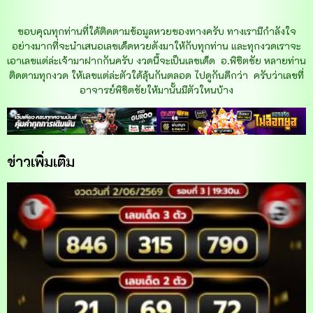
ขอบคุณทุกท่านที่ใด้ติดตามข้อมูลหวยของทางครับ ทางเรามีกำลังใจ
อย่างมากที่จะนำเสนอเลขเด็ดหวยดังมาให้กับทุกท่าน และทุกงวดเราจะ
เอาเลขแต่ล่ะเจ้ามาฝากกันครับ งวดนี้จะเป็นเลขเด็ด อ.พิชิตชัย หลายท่าน
ติดตามทุกงวด ให้เลขแต่ล่ะตัวใด้ลุ้นกันตลอด ไปดูกันดีกว่า ครับว่าเลขที่
อาจารย์พิชิตชัยให้มานั้นมีตัวใหนบ้าง
ข่าวเพิ่มเติม