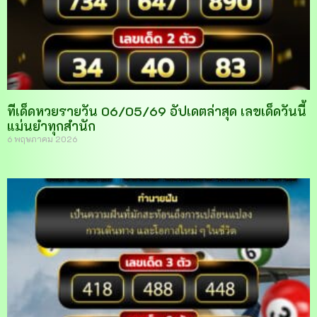
ทีเด็ดหวยรายวัน 06/05/69 อัปเดตล่าสุด เลขเด็ดวันนี้
แม่นยำทุกสำนัก
6 พฤษภาคม 2026