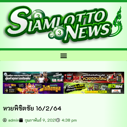
หวยพิชิตชัย 16/2/64
admin
กุมภาพันธ์ 9, 2021
4:38 pm