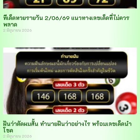
ทีเด็ดหวยรายวัน 2/06/69 แนวทางเลขเด็ดที่ไม่ควร
พลาด
2 มิถุนายน 2026
ฝันว่าตัดผมสั้น ทำนายฝันว่าอย่างไร พร้อมเลขเด็ดนำ
โชค
2 มิถุนายน 2026