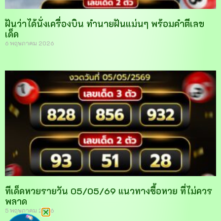
ฝันว่าได้นั่งเครื่องบิน ทำนายฝันแม่นๆ พร้อมคำตีเลข
เด็ด
6 พฤษภาคม 2026
ทีเด็ดหวยรายวัน 05/05/69 แนวทางซื้อหวย ที่ไม่ควร
พลาด
5 พฤษภาคม 2026