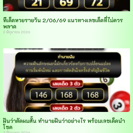
ทีเด็ดหวยรายวัน 2/06/69 แนวทางเลขเด็ดที่ไม่ควร
พลาด
2 มิถุนายน 2026
ฝันว่าตัดผมสั้น ทำนายฝันว่าอย่างไร พร้อมเลขเด็ดนำ
โชค
2 มิถุนายน 2026