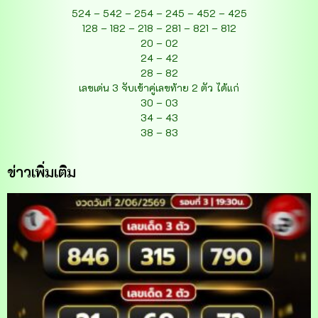
524 – 542 – 254 – 245 – 452 – 425
128 – 182 – 218 – 281 – 821 – 812
20 – 02
24 – 42
28 – 82
เลขเด่น 3 จับเข้าคู่เลขท้าย 2 ตัว ได้แก่
30 – 03
34 – 43
38 – 83
ข่าวเพิ่มเติม