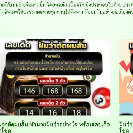
ลได้แม่นยำเพิ่มมากขึ้น โดยหวยฝันเป็นจริง ซึ่งประกอบไปด้วย แนวทา
ลขเด็ดอัพเดทให้บรรดาคอหวยทุกท่านได้ติดตามรับชมกันอย่างต่อเนื่องคั
นว่าตัดผมสั้น ทำนายฝันว่าอย่างไร พร้อมเลขเด็ด
ฝันว่
ำโชค
โชค