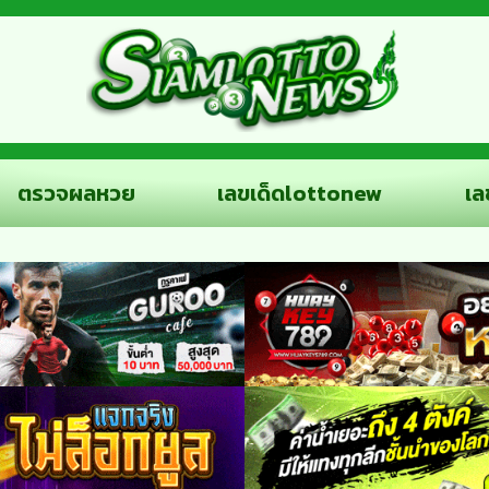
ตรวจผลหวย
เลขเด็ดlottonew
เล