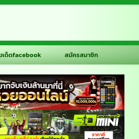
ขเด็ดfacebook
สมัครสมาชิก