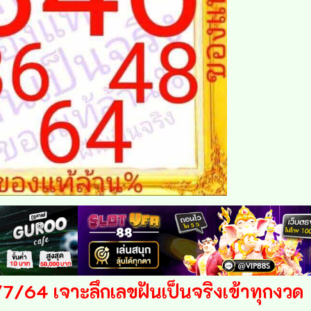
/7/64 เจาะลึกเลขฝันเป็นจริงเข้าทุกงวด