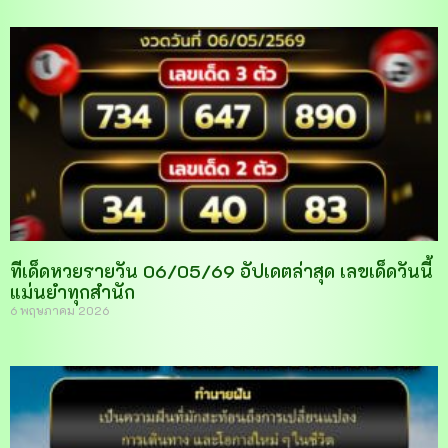
ทีเด็ดหวยรายวัน 06/05/69 อัปเดตล่าสุด เลขเด็ดวันนี้
แม่นยำทุกสำนัก
6 พฤษภาคม 2026