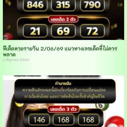
ทีเด็ดหวยรายวัน 2/06/69 แนวทางเลขเด็ดที่ไม่ควร
พลาด
2 มิถุนายน 2026