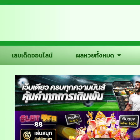
เลขเด็ดออนไลน์
ผลหวยทั้งหมด