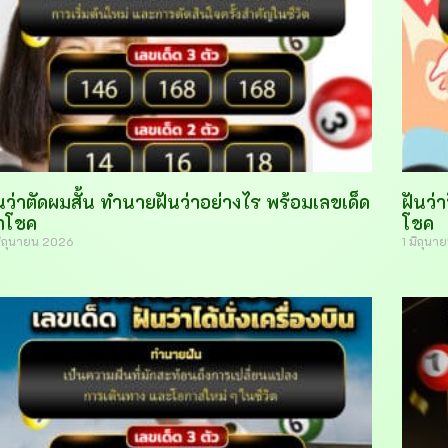
นว่าตัดผมสั้น ทำนายฝันว่าอย่างไร พร้อมเลขเด็ด
ฝันว่
ำโชค
โชค
มิถุนายน 2026
1 มิถุน