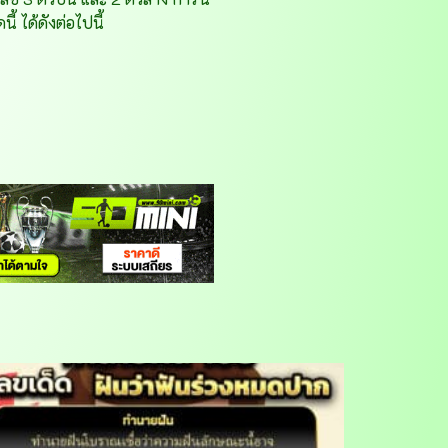
 ได้ดังต่อไปนี้