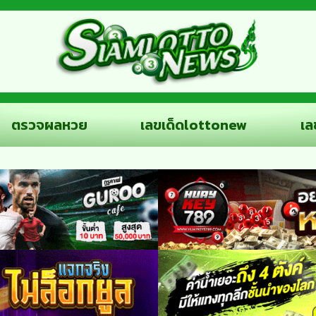
ตรวจผลหวย
เลขเด็ดlottonew
เล