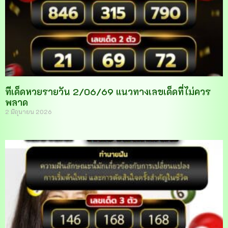
ทีเด็ดหวยรายวัน 2/06/69 แนวทางเลขเด็ดที่ไม่ควร
พลาด
2 มิถุนายน 2026