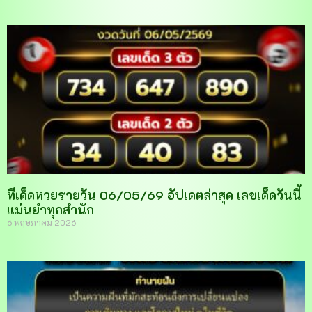
ทีเด็ดหวยรายวัน 06/05/69 อัปเดตล่าสุด เลขเด็ดวันนี้
แม่นยำทุกสำนัก
6 พฤษภาคม 2026