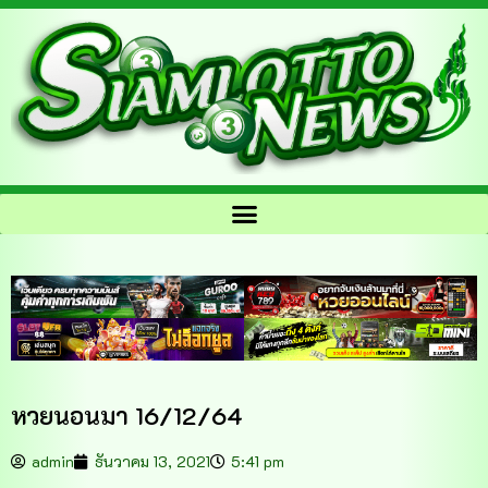
หวยนอนมา 16/12/64
admin
ธันวาคม 13, 2021
5:41 pm