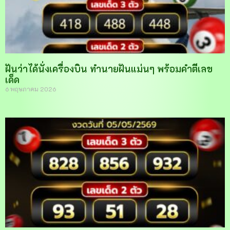
ฝันว่าได้นั่งเครื่องบิน ทำนายฝันแม่นๆ พร้อมคำตีเลข
เด็ด
6 พฤษภาคม 2026