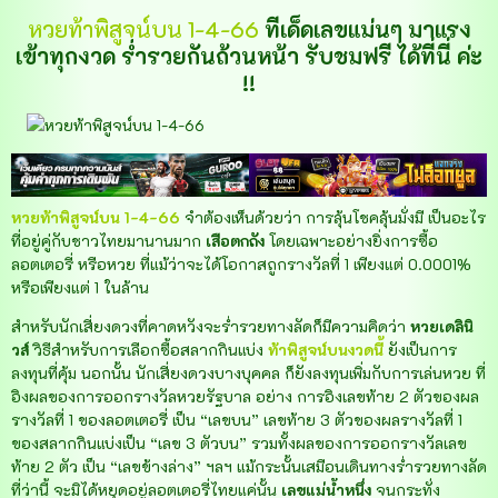
หวยท้าพิสูจน์บน 1-4-66
ทีเด็ดเลขแม่นๆ มาแรง
เข้าทุกงวด ร่ำรวยกันถ้วนหน้า รับชมฟรี ได้ที่นี่ ค่ะ
!!
หวยท้าพิสูจน์บน 1-4-66
จำต้องเห็นด้วยว่า การลุ้นโชคลุ้นมั่งมี เป็นอะไร
ที่อยู่คู่กับชาวไทยมานานมาก
เสือตกถัง
โดยเฉพาะอย่างยิ่งการซื้อ
ลอตเตอรี่ หรือหวย ที่แม้ว่าจะได้โอกาสถูกรางวัลที่ 1 เพียงแต่ 0.0001%
หรือเพียงแต่ 1 ในล้าน
สำหรับนักเสี่ยงดวงที่คาดหวังจะร่ำรวยทางลัดก็มีความคิดว่า
หวยเดลินิ
วส์
วิธีสำหรับการเลือกซื้อสลากกินแบ่ง
ท้าพิสูจน์บน
งวดนี้
ยังเป็นการ
ลงทุนที่คุ้ม นอกนั้น นักเสี่ยงดวงบางบุคคล ก็ยังลงทุนเพิ่มกับการเล่นหวย ที่
อิงผลของการออกรางวัลหวยรัฐบาล อย่าง การอิงเลขท้าย 2 ตัวของผล
รางวัลที่ 1 ของลอตเตอรี่ เป็น “เลขบน” เลขท้าย 3 ตัวของผลรางวัลที่ 1
ของสลากกินแบ่งเป็น “เลข 3 ตัวบน” รวมทั้งผลของการออกรางวัลเลข
ท้าย 2 ตัว เป็น “เลขข้างล่าง” ฯลฯ แม้กระนั้นเสมือนเดินทางร่ำรวยทางลัด
ที่ว่านี้ จะมิได้หยุดอยู่ลอตเตอรี่ไทยแค่นั้น
เลขแม่น้ำหนึ่ง
จนกระทั่ง