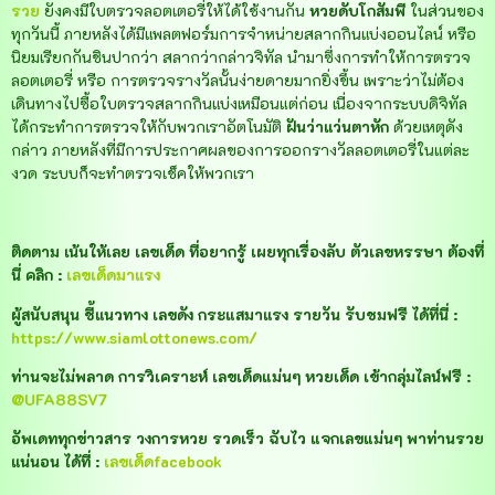
รวย
ยังคงมีใบตรวจลอตเตอรี่ให้ได้ใช้งานกัน
หวยดับโกสัมพี
ในส่วนของ
ทุกวันนี้ ภายหลังได้มีแพลตฟอร์มการจำหน่ายสลากกินแบ่งออนไลน์ หรือ
นิยมเรียกกันชินปากว่า สลากว่ากล่าวจิทัล นำมาซึ่งการทำให้การตรวจ
ลอตเตอรี่ หรือ การตรวจรางวัลนั้นง่ายดายมากยิ่งขึ้น เพราะว่าไม่ต้อง
เดินทางไปซื้อใบตรวจสลากกินแบ่งเหมือนแต่ก่อน เนื่องจากระบบดิจิทัล
ได้กระทำการตรวจให้กับพวกเราอัตโนมัติ
ฝันว่าแว่นตาหัก
ด้วยเหตุดัง
กล่าว ภายหลังที่มีการประกาศผลของการออกรางวัลลอตเตอรี่ในแต่ละ
งวด ระบบก็จะทำตรวจเช็คให้พวกเรา
ติดตาม เน้นให้เลย เลขเด็ด ที่อยากรู้ เผยทุกเรื่องลับ ตัวเลขหรรษา ต้องที่
นี่ คลิก :
เลขเด็ดมาแรง
ผู้สนับสนุน ชี้แนวทาง เลขดัง กระแสมาแรง รายวัน รับชมฟรี ได้ที่นี่ :
https://www.siamlottonews.com/
ท่านจะไม่พลาด การวิเคราะห์ เลขเด็ดแม่นๆ หวยเด็ด เข้ากลุ่มไลน์ฟรี :
@UFA88SV7
อัพเดททุกข่าวสาร วงการหวย รวดเร็ว ฉับไว แจกเลขแม่นๆ พาท่านรวย
แน่นอน ได้ที่ :
เลขเด็ดfacebook