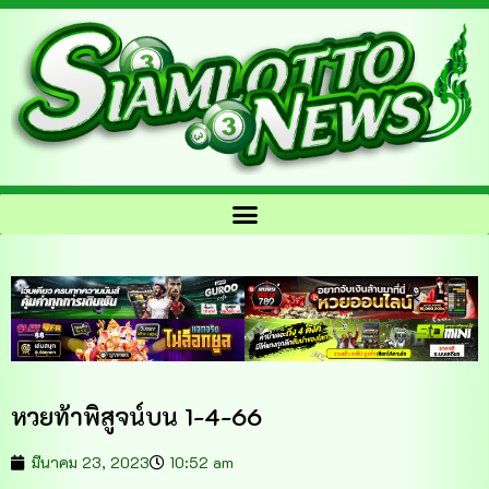
หวยท้าพิสูจน์บน 1-4-66
มีนาคม 23, 2023
10:52 am