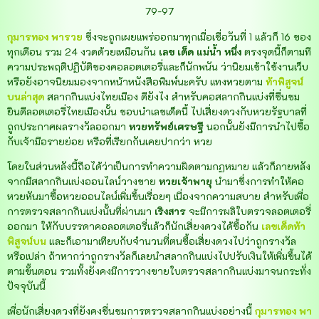
79-97
กุมารทอง พารวย
ซึ่งจะถูกเผยแพร่ออกมาทุกเมื่อเชื่อวันที่ 1 แล้วก็ 16 ของ
ทุกเดือน รวม 24 งวดด้วยเหมือนกัน
เลข เด็ด แม่น้ำ หนึ่ง
ตรงจุดนี้ก็ตามที
ความประพฤติปฏิบัติของคอลอตเตอรี่และก็นักพนัน ว่านิยมเข้าใช้งานเว็บ
หรือยังอาจนิยมมองจากหน้าหนังสือพิมพ์นะครับ แทงหวยตาม
ท้าพิสูจน์
บน
ล่าสุด
สลากกินแบ่งไทยเมือง ดียังไง สำหรับคอสลากกินแบ่งที่ชื่นชม
ยินดีลอตเตอรี่ไทยเมืองนั้น ชอบนำเลขเด็ดนี้ ไปเสี่ยงดวงกับหวยรัฐบาลที่
ถูกประกาศผลรางวัลออกมา
หวยทรัพย์เศรษฐี
นอกนั้นยังมีการนำไปซื้อ
กับเจ้ามือรายย่อย หรือที่เรียกกันเคยปากว่า หวย
โดยในส่วนหลังนี้ถือได้ว่าเป็นการทำความผิดตามกฏหมาย แล้วก็ภายหลัง
จากมีสลากกินแบ่งออนไลน์วางขาย
หวยเจ้าพายุ
นำมาซึ่งการทำให้คอ
หวยหันมาซื้อหวยออนไลน์เพิ่มขึ้นเรื่อยๆ เนื่องจากความสบาย สำหรับเพื่อ
การตรวจสลากกินแบ่งนั้นที่ผ่านมา
เริงสาร
จะมีการผลิใบตรวจลอตเตอรี่
ออกมา ให้กับบรรดาคอลอตเตอรี่แล้วก็นักเสี่ยงดวงได้ซื้อกัน
เลขเด็ดท้า
พิสูจน์บน
และก็เอามาเทียบกับจำนวนที่ตนซื้อเสี่ยงดวงไปว่าถูกรางวัล
หรือเปล่า ถ้าหากว่าถูกรางวัลก็เลยนำสลากกินแบ่งไปปรับเงินให้เพิ่มขึ้นได้
ตามขั้นตอน รวมทั้งยังคงมีการวางขายใบตรวจสลากกินแบ่งมาจนกระทั่ง
ปัจจุบันนี้
เพื่อนักเสี่ยงดวงที่ยังคงชื่นชมการตรวจสลากกินแบ่งอย่างนี้
กุมารทอง พา