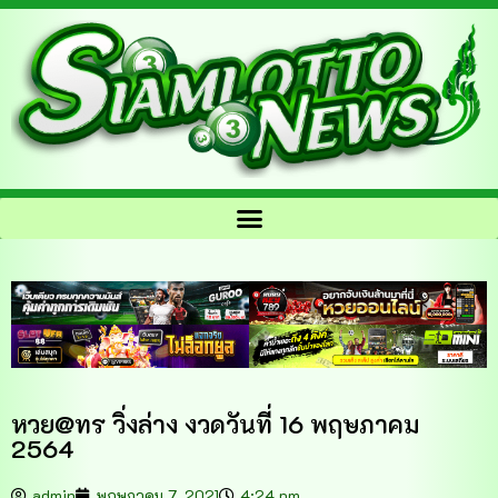
หวย@ทร วิ่งล่าง งวดวันที่ 16 พฤษภาคม
2564
admin
พฤษภาคม 7, 2021
4:24 pm