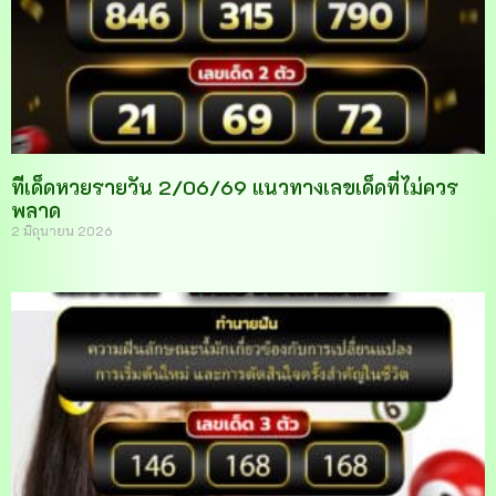
ทีเด็ดหวยรายวัน 2/06/69 แนวทางเลขเด็ดที่ไม่ควร
พลาด
2 มิถุนายน 2026