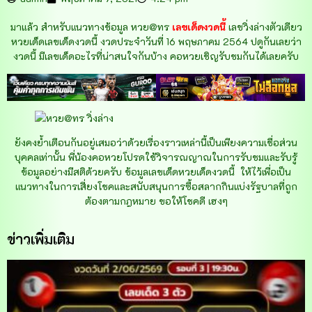
มาแล้ว สำหรับแนวทางข้อมูล หวย@ทร
เลขเด็ดงวดนี้
เลขวิ่งล่างตัวเดียว
หวยเด็ดเลขเด็ดงวดนี้ งวดประจำวันที่ 16 พฤษภาคม 2564 ปดูกันเลยว่า
งวดนี้ มีเลขเด็ดอะไรที่น่าสนใจกันบ้าง คอหวยเชิญรับชมกันได้เลยครับ
ยังคงย้ำเตือนกันอยู่เสมอว่าด้วยเรื่องราวเหล่านี้เป็นเพียงความเชื่อส่วน
บุคคลเท่านั้น พี่น้องคอหวยโปรดใช้วิจารณญาณในการรับชมและรับรู้
ข้อมูลอย่างมีสติด้วยครับ ข้อมูลเลขเด็ดหวยเด็ดงวดนี้ ให้ไว้เพื่อเป็น
แนวทางในการเสี่ยงโชคและสนับสนุนการซื้อสลากกินแบ่งรัฐบาลที่ถูก
ต้องตามกฎหมาย ขอให้โชคดี เฮงๆ
ข่าวเพิ่มเติม