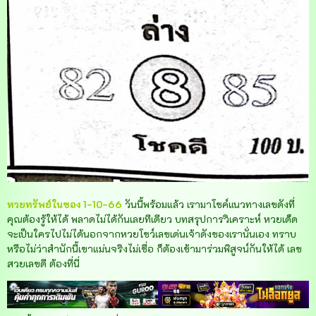
หวยทรัพย์ในซอง 1-10-66
วันนี้พร้อมแล้ว เรามาโชค์แนวทางเลขดังที่
คุณต้องรู้ให้ได้ พลาดไม่ได้กันเลยทีเดียว บทสรุปการวิเคราะห์ หวยเด็ด
จะเป็นใครไปไม่ได้นอกจากหวยโชว์เลขเด่นเจ้าดังของเรานั่นเอง ทราบ
หรือไม่ว่าสำนักนี้เขาแม่นจริงไม่เชื่อ ก็ต้องเข้ามาร่วมพิสูจน์กันให้ได้ เลข
สวยเลขดี ต้องที่นี่