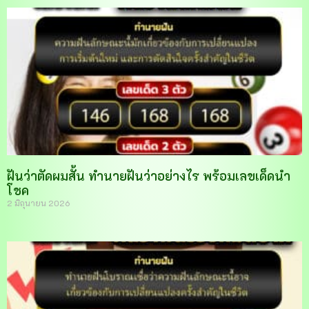
ฝันว่าตัดผมสั้น ทำนายฝันว่าอย่างไร พร้อมเลขเด็ดนำ
โชค
2 มิถุนายน 2026