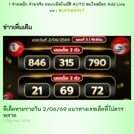
1 จ่ายหนัก จ่ายจริง ระบบอัตโนมัติ AUTO สนใจสมัคร Add Line
>> :
@UFA88SV7
ข่าวเพิ่มเติม
ทีเด็ดหวยรายวัน 2/06/69 แนวทางเลขเด็ดที่ไม่ควร
พลาด
2 มิถุนายน 2026