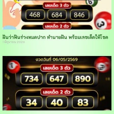
ฝันว่าฟันร่วงหมดปาก ทำนายฝัน พร้อมเลขเด็ดให้โชค
1 มิถุนายน 2026