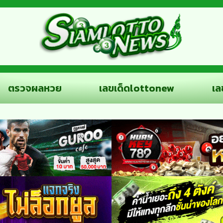
ตรวจผลหวย
เลขเด็ดlottonew
เล