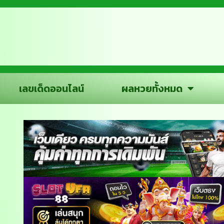
เลขเด็ดออนไลน์
ผลหวยทั้งหมด