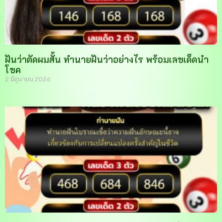
ฝันว่าตัดผมสั้น ทำนายฝันว่าอย่างไร พร้อมเลขเด็ดนำ
โชค
2 มิถุนายน 2026