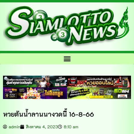
หวยต้นน้ำลานนางวดนี้ 16-8-66
admin
สิงหาคม 4, 2023
8:10 am