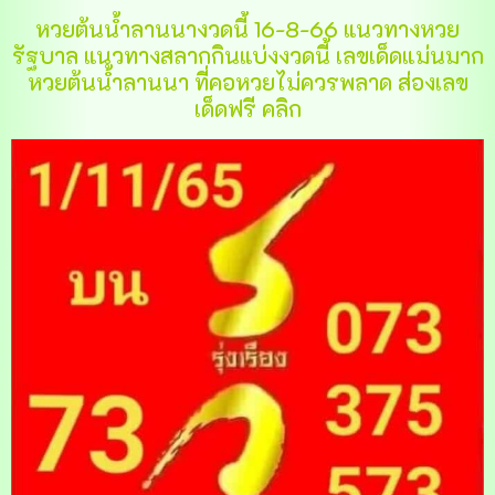
หวยต้นน้ำลานนางวดนี้ 16-8-66 แนวทางหวย
รัฐบาล แนวทางสลากกินแบ่งงวดนี้ เลขเด็ดแม่นมาก
หวยต้นน้ำลานนา ที่คอหวยไม่ควรพลาด ส่องเลข
เด็ดฟรี คลิก