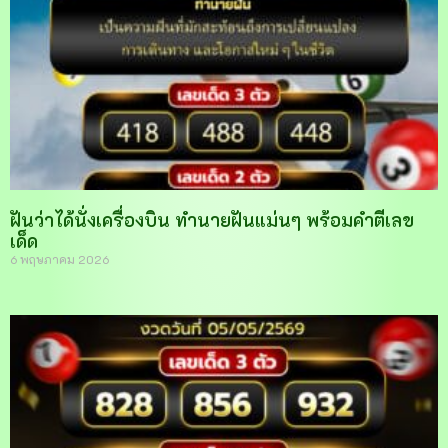
ฝันว่าได้นั่งเครื่องบิน ทำนายฝันแม่นๆ พร้อมคำตีเลข
เด็ด
6 พฤษภาคม 2026