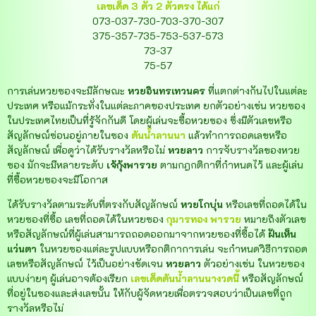
เลขเด็ด 3 ตัว 2 ตัวตรง ได้แก่
073-037-730-703-370-307
375-357-735-753-537-573
73-37
75-57
การเล่นหวยซองจะมีลักษณะ
หวยอินทรเทวนคร
ที่แตกต่างกันไปในแต่ละ
ประเทศ หรือแม้กระทั่งในแต่ละภาคของประเทศ ยกตัวอย่างเช่น หวยซอง
ในประเทศไทยเป็นที่รู้จักกันดี โดยผู้เล่นจะซื้อหวยซอง ซึ่งมีตัวเลขหรือ
สัญลักษณ์ซ่อนอยู่ภายในซอง
ต้นน้ำลานนา
แล้วทำการถอดเลขหรือ
สัญลักษณ์ เพื่อดูว่าได้รับรางวัลหรือไม่
หวยลาว
การจับรางวัลของหวย
ซอง มักจะมีหลายระดับ
เจ้กุ้งพารวย
ตามกฎกติกาที่กำหนดไว้ และผู้เล่น
ที่ซื้อหวยซองจะมีโอกาส
ได้รับรางวัลตามระดับที่ตรงกับสัญลักษณ์
หวยโกบุ่น
หรือเลขที่ถอดได้ใน
หวยซองที่ซื้อ เลขที่ถอดได้ในหวยซอง
กุมารทอง พารวย
หมายถึงตัวเลข
หรือสัญลักษณ์ที่ผู้เล่นสามารถถอดออกมาจากหวยซองที่ซื้อได้
ฝันเห็น
แว่นตา
ในหวยซองแต่ละรูปแบบหรือกติกาการเล่น จะกำหนดวิธีการถอด
เลขหรือสัญลักษณ์ ไว้เป็นอย่างชัดเจน
หวยลาว
ตัวอย่างเช่น ในหวยซอง
แบบง่ายๆ ผู้เล่นอาจต้องเรียก
เลขเด็ดต้นน้ำลานนางวดนี้
หรือสัญลักษณ์
ที่อยู่ในซองและส่งเลขนั้น ให้กับผู้จัดหวยเพื่อตรวจสอบว่าเป็นเลขที่ถูก
รางวัลหรือไม่