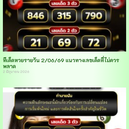
ทีเด็ดหวยรายวัน 2/06/69 แนวทางเลขเด็ดที่ไม่ควร
พลาด
2 มิถุนายน 2026