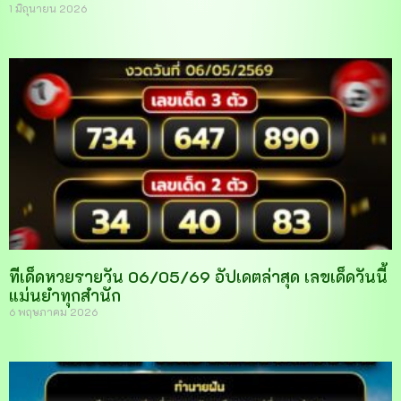
1 มิถุนายน 2026
ทีเด็ดหวยรายวัน 06/05/69 อัปเดตล่าสุด เลขเด็ดวันนี้
แม่นยำทุกสำนัก
6 พฤษภาคม 2026