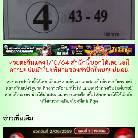
หวยตะวันแดง 1/10/64 สำนักนี้บอกได้เลยนะมี
ความแม่นยำไม่แพ้หวยซองสำนักไหนๆแน่นอน
หวยซองสำนักนี้ได้แจกเป็นเลขสามตัวและเลขสองตัว ตัวช่วยวิเคราะห์
สลากกินแบ่งรัฐบาล ที่วงการต้องยกนิ้วให้ แน่นอนว่าทางเว็บไซต์ยายมี
หวยเด็ดของเรายังได้นำเสนอแนวทางเลขเด็ด เพื่อให้คอหวยได้ใช้เป็นอีก
หนึ่งแนวทางเสี่ยงโชคที่แม่นที่สุด
ข่าวเพิ่มเติม