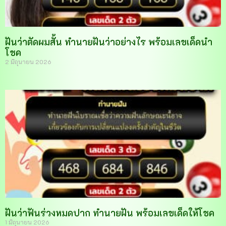
ฝันว่าตัดผมสั้น ทำนายฝันว่าอย่างไร พร้อมเลขเด็ดนำ
โชค
2 มิถุนายน 2026
ฝันว่าฟันร่วงหมดปาก ทำนายฝัน พร้อมเลขเด็ดให้โชค
1 มิถุนายน 2026