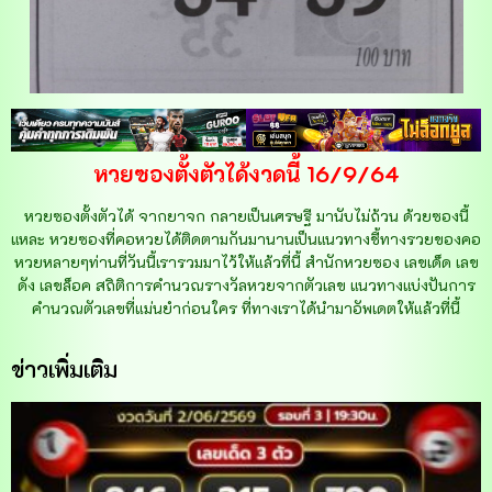
หวยซองตั้งตัวได้งวดนี้
16/9/64
หวยซองตั้งตัวได้ จากยาจก กลายเป็นเศรษฐี มานับไม่ถ้วน ด้วยซองนี้
แหละ หวยซองที่คอหวยได้ติดตามกันมานานเป็นแนวทางชี้ทางรวยของคอ
หวยหลายๆท่านที่วันนี้เรารวมมาไว้ให้แล้วที่นี้ สำนักหวยซอง เลขเด็ด เลข
ดัง เลขล็อค สถิติการคำนวณรางวัลหวยจากตัวเลข แนวทางแบ่งปันการ
คำนวณตัวเลขที่แม่นยำก่อนใคร ที่ทางเราได้นำมาอัพเดตให้แล้วที่นี้
ข่าวเพิ่มเติม