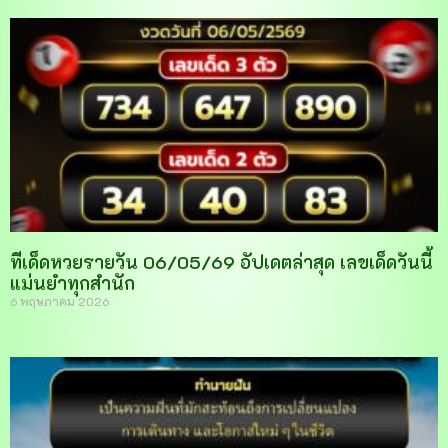
ทีเด็ดหวยรายวัน 06/05/69 อัปเดตล่าสุด เลขเด็ดวันนี้
แม่นยำทุกสำนัก
6 พฤษภาคม 2026