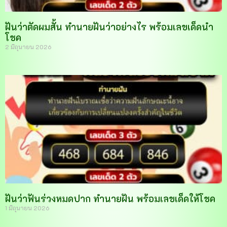
ฝันว่าตัดผมสั้น ทำนายฝันว่าอย่างไร พร้อมเลขเด็ดนำ
โชค
2 มิถุนายน 2026
ฝันว่าฟันร่วงหมดปาก ทำนายฝัน พร้อมเลขเด็ดให้โชค
1 มิถุนายน 2026