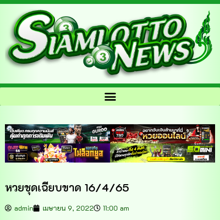
หวยชุดเฉียบขาด 16/4/65
admin
เมษายน 9, 2022
11:00 am