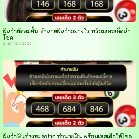
ฝันว่าตัดผมสั้น ทำนายฝันว่าอย่างไร พร้อมเลขเด็ดนำ
โชค
2 มิถุนายน 2026
ฝันว่าฟันร่วงหมดปาก ทำนายฝัน พร้อมเลขเด็ดให้โชค