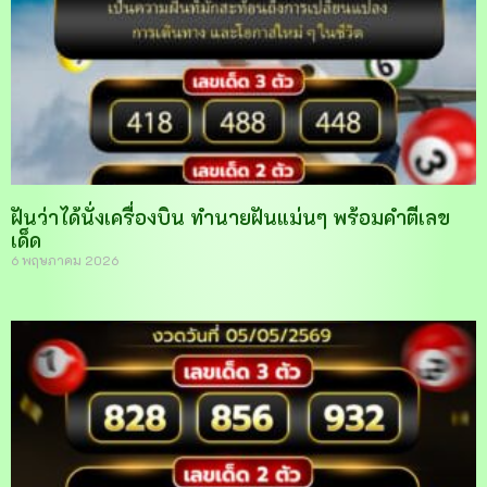
ฝันว่าได้นั่งเครื่องบิน ทำนายฝันแม่นๆ พร้อมคำตีเลข
เด็ด
6 พฤษภาคม 2026