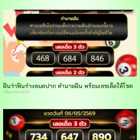
ฝันว่าฟันร่วงหมดปาก ทำนายฝัน พร้อมเลขเด็ดให้โชค
1 มิถุนายน 2026