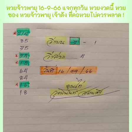
หวยจ้าวพายุ 16-9-66 แจกทุกวัน หวยงวดนี้ หวย
ซอง หวยจ้าวพายุ เจ้าดัง ที่คอหวยไม่ควรพลาด !