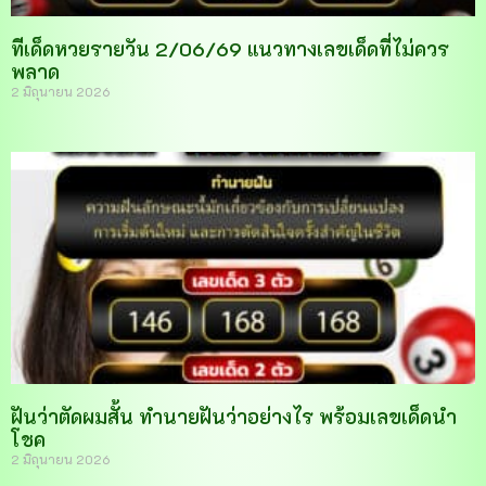
ทีเด็ดหวยรายวัน 2/06/69 แนวทางเลขเด็ดที่ไม่ควร
พลาด
2 มิถุนายน 2026
ฝันว่าตัดผมสั้น ทำนายฝันว่าอย่างไร พร้อมเลขเด็ดนำ
โชค
2 มิถุนายน 2026