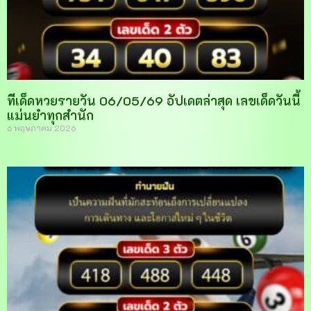
ทีเด็ดหวยรายวัน 06/05/69 อัปเดตล่าสุด เลขเด็ดวันนี้
แม่นยำทุกสำนัก
6 พฤษภาคม 2026