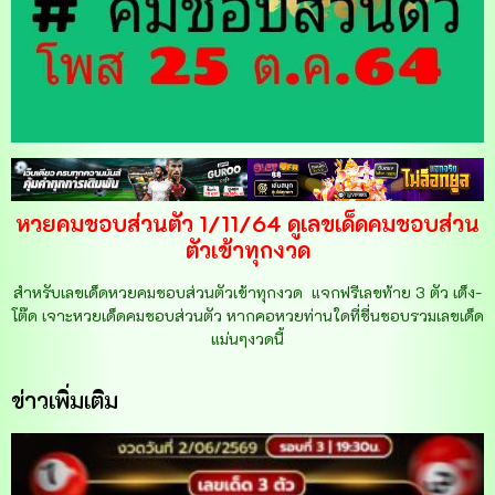
หวยคมชอบส่วนตัว 1/11/64 ดูเลขเด็ดคมชอบส่วน
ตัวเข้าทุกงวด
สำหรับเลขเด็ดหวยคมชอบส่วนตัวเข้าทุกงวด แจกฟรีเลขท้าย 3 ตัว เต็ง-
โต๊ด เจาะหวยเด็ดคมชอบส่วนตัว หากคอหวยท่านใดที่ชื่นชอบรวมเลขเด็ด
แม่นๆงวดนี้
ข่าวเพิ่มเติม