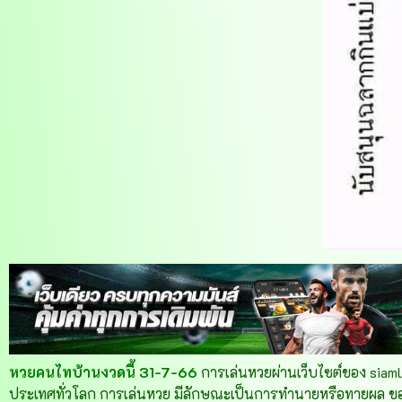
หวยคนไทบ้านงวดนี้ 31-7-66
การเล่นหวยผ่านเว็บไซต์ของ siam
ประเทศทั่วโลก การเล่นหวย มีลักษณะเป็นการทำนายหรือทายผล ของต