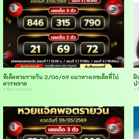
ทีเด็ดหวยรายวัน 2/06/69 แนวทางเลขเด็ดที่ไม่
ฝั
ควรพลาด
น
2 มิถุนายน 2026
2 