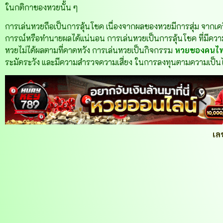
ในกติกาของหวยนั้น ๆ
การเล่นหวยถือเป็นการลุ้นโชค เนื่องจากผลของหวยมีการสุ่ม จากเครื่
การณ์หรือทำนายผลได้แน่นอน การเล่นหวยเป็นการลุ้นโชค ที่มีความเสี่ย
หวยไม่ได้ผลตามที่คาดหวัง การเล่นหวยเป็นกิจกรรม
หวยซองคนไท
ระมัดระวัง และมีความสำรวจความเสี่ยง ในการลงทุนตามความเป็
เล