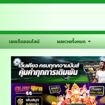
เลขเด็ดออนไลน์
ผลหวยทั้งหมด