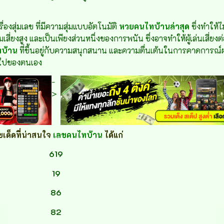
องสุ่มเลข ที่มีความสุ่มแบบอัตโนมัติ
หวยคนไทบ้านล่าสุด
ซึ่งทำให้ไ
งสูง และเป็นเพียงส่วนหนึ่งของการพนัน ซึ่งอาจทำให้ผู้เล่นเสี่ยงต่อก
บ้าน
ที่ขึ้นอยู่กับความสนุกสนาน และความตื่นเต้นในการคาดการณ์
นไปของตนเอง
-
>
ขเด็ดที่น่าสนใจ
เลขคนไทบ้าน
ได้แก่
619
19
86
82