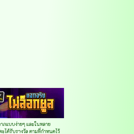
มีลาภแบบง่ายๆ และในหลาย
ะได้รับรางวัล ตามที่กำหนดไว้