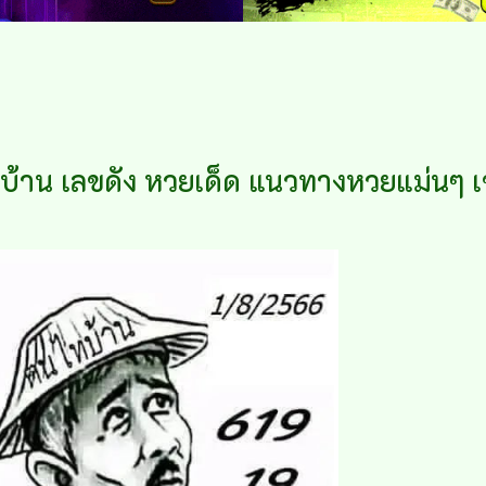
้าน เลขดัง หวยเด็ด แนวทางหวยแม่นๆ เ