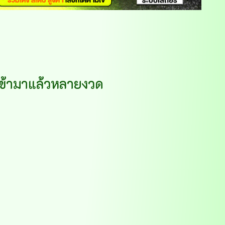
ข้ามาแล้วหลายงวด