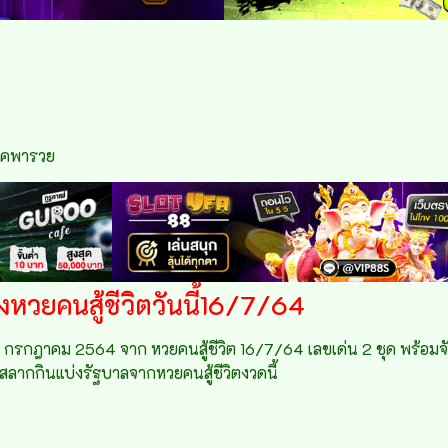
หวยคนสู้ชีวิตวันนี้16/7/64
รกฎาคม 2564 จาก หวยคนสู้ชีวิต 16/7/64 เลขเด่น 2 ชุด พร้อมจับเ
ลากกินแบ่งรัฐบาลจากหวยคนสู้ชีวิตงวดนี้