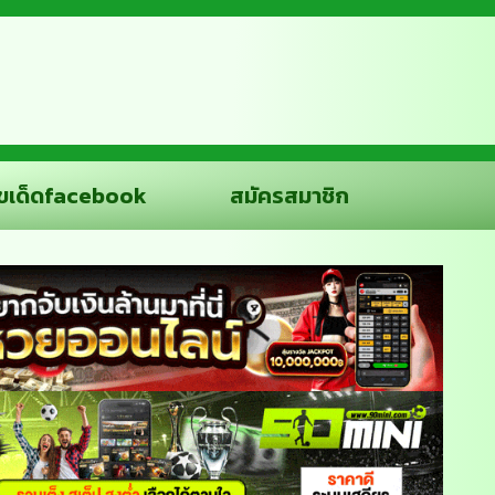
ขเด็ดfacebook
สมัครสมาชิก