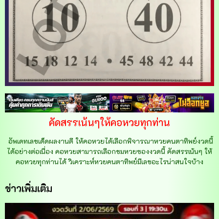
คัดสรรเน้นๆให้คอหวยทุกท่าน
อัพเดทเลขเด็ดผลงานดี ให้คอหวยได้เลือกพิจารณาหวยคนตาทิพย์งวดนี้
ได้อย่างต่อเนื่อง คอหวยสามารถเลือกชมหวยซองงวดนี้ คัดสรรเน้นๆ ให้
คอหวยทุกท่านได้ วิเคราะห์หวยคนตาทิพย์มีเลขอะไรน่าสนใจบ้าง
ข่าวเพิ่มเติม