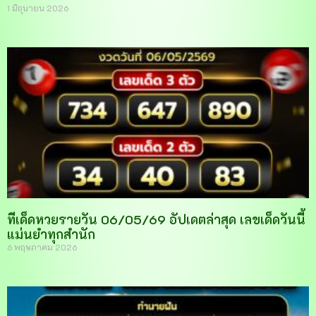
1 มิถุนายน 2026
ทีเด็ดหวยรายวัน 06/05/69 อัปเดตล่าสุด เลขเด็ดวันนี้
แม่นยำทุกสำนัก
6 พฤษภาคม 2026