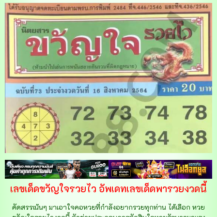
เลขเด็ดขวัญใจรวยไว อัพเดทเลขเด็ดพารวยงวดนี้
คัดสรรเน้นๆ มาเอาใจคอหวยที่กำลังอยากรวยทุกท่าน ได้เลือก หวย