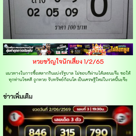
หวยขวัญใจนักเสี่ยง 1/2/65
แนวทางในการซื้อสลากกินแบ่งรัฐบาล ไม่ชอบก็ผ่านได้เลยนะจ๊ะ ขอให้
ทุกท่านโชคดี ถูกหวย รับทรัพย์ก้อนโต เป็นเศรษฐีใหม่ในงวดนี้นะจ๊ะ
ข่าวเพิ่มเติม