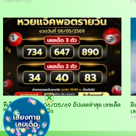
2 มิถุนายน 2026
2 
ทีเด็ดหวยรายวัน 06/05/69 อัปเดตล่าสุด เลขเด็ด
ฝั
วันนี้ แม่นยำทุกสำนัก
เล
เสี่ยงทาย
6 พฤษภาคม 2026
6 
เลขเด็ด