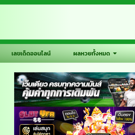
เลขเด็ดออนไลน์
ผลหวยทั้งหมด