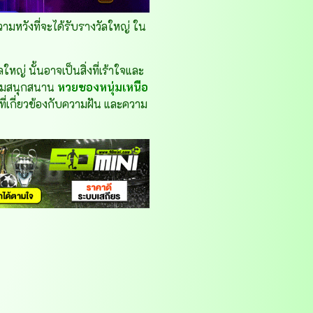
ามหวังที่จะได้รับรางวัลใหญ่ ใน
ญ่ นั้นอาจเป็นสิ่งที่เร้าใจและ
วามสนุกสนาน
หวยซองหนุ่มเหนือ
ี่เกี่ยวข้องกับความฝัน และความ