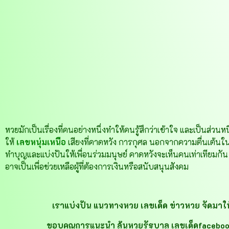
หวยมักเป็นเรื่องที่คนอย่างหนึ่งทำให้คนรู้สึกว่าเข้าใจ และเป็นส่วน
ให้
เลขหนุ่มเหนือ
เสียงที่คาดหวัง การกุศล นอกจากความตื่นเต้นในกา
ทำบุญและแบ่งปันให้เพื่อนร่วมมนุษย์ คาดหวังจะเห็นคนเท่าเทียมกั
อาจเป็นเพื่อช่วยเหลือผู้ที่ต้องการเงินหรือสนับสนุนสังคม
เราแบ่งปัน แนวทางหวย เลขเด็ด ข่าวหวย จัดมาให้แ
ขอบคุณการแนะนำ ลุ้นหวยรัฐบาล เลขเด็ดfacebook ให้