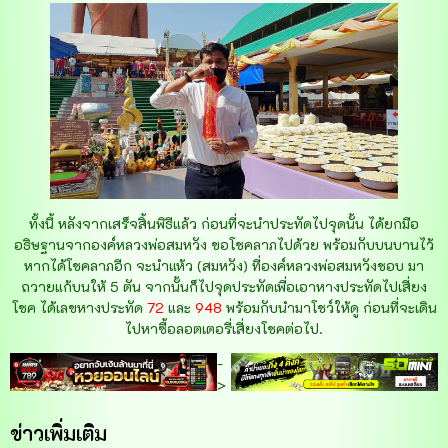
ทั้งนี้ หลังจากเสร็จสิ้นพิธีแล้ว ก่อนที่จะนำประทัดไปจุดนั้น ได้ยกมือ
อธิษฐานจากองค์หลวงพ่อสมหวัง ขอโชคลาภไปด้วย พร้อมกับบนบานไว้
หากได้โชคลาภอีก จะนำแห้ว (สมหวัง) ที่องค์หลวงพ่อสมหวังชอบ มา
ถวายแก้บนให้ 5 ตัน จากนั้นก็ไปจุดประทัดเพื่อเอาหางประทัดไปเสี่ยง
โชค ได้เลขหางประทัด
72
และ
948
พร้อมกับนำมาโชว์ให้ดู ก่อนที่จะเดิน
ไปหาซื้อลอตเตอรี่เสี่ยงโชคต่อไป.
-
>
ข่าวเพิ่มเติม