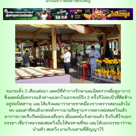
แก้บนถวายอย่างยิ่งใหญ่
จนกระทั่ง 3 เดือนต่อมา แพทย์ที่ทำการรักษาและนัดตรวจเพื่อดูอาการ
ซึ่งแพทย์เมื่อตรวจแล้วต่างแปลกใจเอกซเรย์ถึง 2 ครั้งก็ไม่พบนิ่วที่ติดข้าง
อยู่ท่อปัสสาวะ และได้แจ้งผลมาว่าหายขาดเนื่องจากตรวจสอบแล้วไม่
พบ และเท่าที่ตนสังเกตหลังจากมาอธิษฐานจากหลวงพ่อสมหวังแล้ว
อาการบาดเจ็บก็ลดน้อยลงเรื่อยๆ เมื่อแพทย์แจ้งหายแล้ว ถึงกับดีใจบอก
ภรรยา เชื่อว่าหลวงพ่อสมหวังนั้นให้พรตามที่ขอ และได้บอกภรรยาว่าจะ
นำแห้ว สมหวัง มาแก้บนตามที่สัญญาไว้