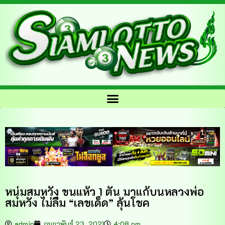
หนุ่มสมหวัง ขนแห้ว 1 ตัน มาแก้บนหลวงพ่อ
สมหวัง ไม่ลืม “เลขเด็ด” ลุ้นโชค
admin
กุมภาพันธ์ 23, 2021
4:08 pm