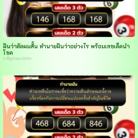
ฝันว่าตัดผมสั้น ทำนายฝันว่าอย่างไร พร้อมเลขเด็ดนำ
โชค
2 มิถุนายน 2026