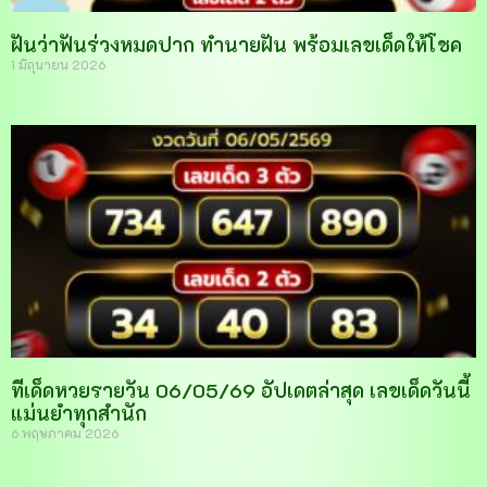
ฝันว่าฟันร่วงหมดปาก ทำนายฝัน พร้อมเลขเด็ดให้โชค
1 มิถุนายน 2026
ทีเด็ดหวยรายวัน 06/05/69 อัปเดตล่าสุด เลขเด็ดวันนี้
แม่นยำทุกสำนัก
6 พฤษภาคม 2026